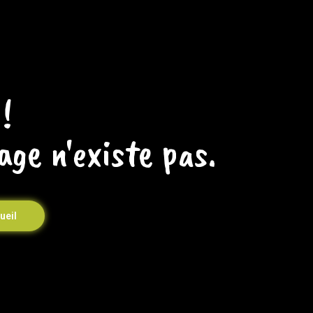
!
age n'existe pas.
ueil