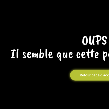
OUPS 
Il semble que cette p
Retour page d'acc