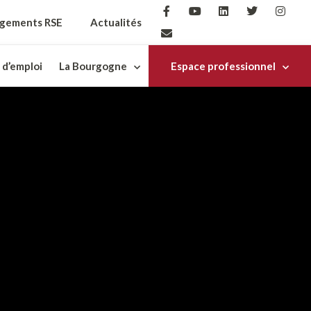
gements RSE
Actualités
 d’emploi
La Bourgogne
Espace professionnel