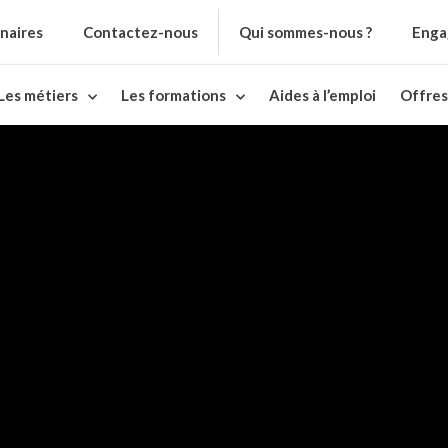
naires
Contactez-nous
Qui sommes-nous ?
Enga
Les métiers
Les formations
Aides à l’emploi
Offres