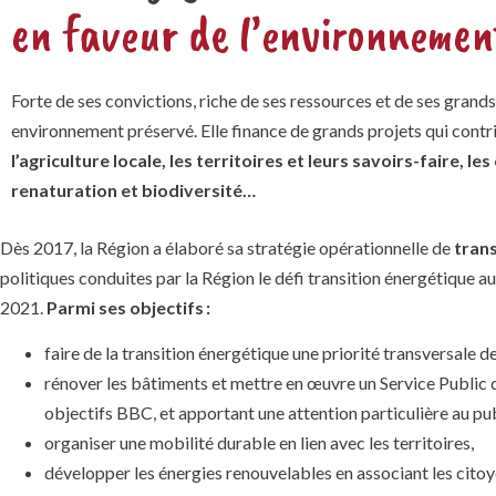
en faveur de l’environnement
Forte
de ses
convictions, riche de ses
ressources
et de
ses
grands
environnement
préservé
.
Elle finance de grands projets qui co
ntr
l’agriculture locale, les territoires et leurs savoirs-faire, les
renaturation et biodiversité…
Dès 2017, la Région a élaboré sa stratégie opérationnelle de
tran
politiques conduites par la Région le défi transition énergétique a
2021.
Parmi ses objectifs :
faire
de la transition énergétique une priorité transversale de
rénover
les bâtiments et mettre en œuvre un Service Public d
objectifs BBC, et apportant une attention particulière au pub
organiser
une mobilité durable en lien avec les territoires,
développer
les énergies renouvelables en associant les citoye