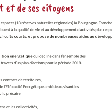
 et de ses citoyens
 espaces
(
18 réserves naturelles régionales
)
la Bourgogne-Franche-
ibuent à la qualité de vie et
au développement d’activités
plus resp
 circuits courts,
et
propose de nombreuses aides au dévelop
sition énergétique
qui décline dans l’ensemble des
u travers d’un plan d’actions pour la période 2018-
s contrats de territoires,
e l’Efficacité Energétique ambitieux, visant les
lic précaire,
ns et les collectivités
,