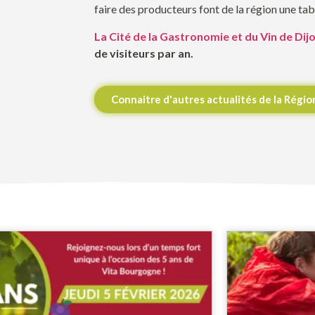
faire des producteurs font de la région une ta
La Cité de la Gastronomie et du Vin de Dij
de visiteurs par an.
Connaitre d'autres actualités de la Régi