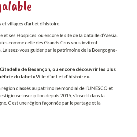
galable
t villages d’art et d’histoire.
t ses Hospices, ou encore le site de la bataille d’Alésia.
routes comme celle des Grands Crus vous invitent
ue. Laissez-vous guider par le patrimoine de la Bourgogne-
Citadelle de Besançon, ou encore découvrir les plus
cie du label « Ville d’art et d’histoire ».
a région classés au patrimoine mondial de l’UNESCO et
estigieuse inscription depuis 2015
,
s’inscri
t
dans la
ogne
.
C’est une région façonnée par le partage et la