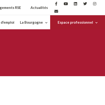
gements RSE
Actualités
 d’emploi
La Bourgogne
Espace professionnel