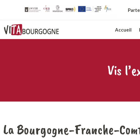
Parte
Accueil
Vis l’
La Bourgogne-Franche-Com