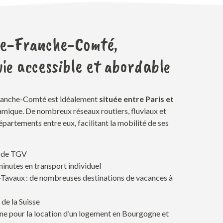
e-Franche-Comté,
ie accessible et abordable
ranche-Comté est
idéalement
située entre Paris et
amique. De nombreux réseaux routiers, fluviaux et
 départements entre eux
,
facilitant
la
mobilité
de
ses
0 de TGV
inutes en transport individuel
Tavaux : de nombreuses destinations de vacances à
 de la Suisse
ne pour la
location
d’un logement en Bourgogne et