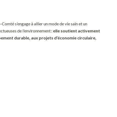
Comté s’engage à allier un mode de v
ie sain et un
ectueuses de l’environnement
:
elle soutient activement
pement durable,
aux projets
d’économie circulaire,