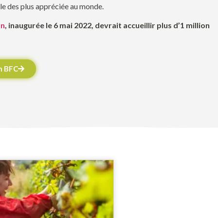
ble des plus appréciée au monde.
on
, inaugurée le 6 mai 2022, devrait accueillir plus d’1 million
on BFC