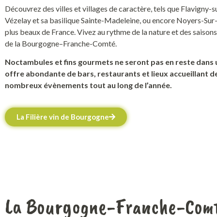
Découvrez des villes et villages de
caractère
,
tels que Flavigny-s
Vézelay et sa basilique Sainte-Madeleine, ou encore Noyers-Sur-S
plus beaux de France
.
Vivez au rythme de la nature et des saison
de la Bourgogne
–
Franche-Comté
.
Noctambules et fins gourmets ne seront pas en reste dans 
offre abondante de bars, restaurants et lieux accueillant d
nombreux évènements tout au long de l’année.
La Filière vin de Bourgogne
La Bourgogne-Franche-Comt