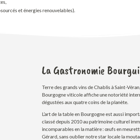
tes,
osourcés et énergies renouvelables).
La Gastronomie Bourgu
Terre des grands vins de Chablis à Saint-Véra
Bourgogne viticole affiche une notoriété inter
dégustées aux quatre coins de la planète
.
L’art de la table
en Bourgogne
est aussi importa
classé depuis 2010 au patrimoine culturel imma
incomparables en la matière :
œufs en meurette
Gérard, s
ans oublier notre star
locale
la mouta