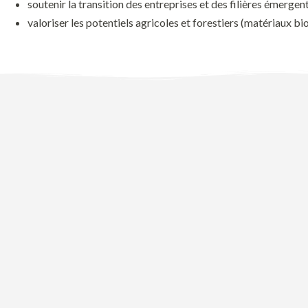
soutenir
la transition des entreprises et des filières émergen
valoriser
les potentiels agricoles et forestiers (matériaux bi