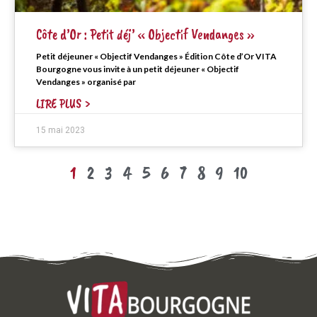
Côte d’Or : Petit déj’ « Objectif Vendanges »
Petit déjeuner « Objectif Vendanges » Édition Côte d’Or VITA
Bourgogne vous invite à un petit déjeuner « Objectif
Vendanges » organisé par
LIRE PLUS >
15 mai 2023
1
2
3
4
5
6
7
8
9
10