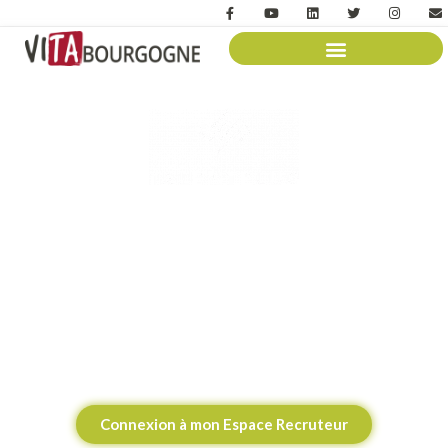
Votre plateforme de
recrutement en ligne
Connectez-vous à votre Espace Recruteur VITA
Bourgogne
sur la plateforme Talentplug pour
recruter vos futurs salariés
Connexion à mon Espace Recruteur