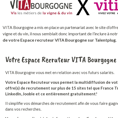
VITA Bourgogne a mis en place un partenariat avec le site d’offres
vigne et du vin, il nous semblait donc important de l’inclure à no
de
votre Espace recruteur VITA Bourgogne sur Talentplug.
Votre Espace Recruteur VITA Bourgogne
VITA Bourgogne vous met en relation avec vos futurs salariés.
Votre Espace Recruteur vous permet la multidiffusion de vo
offre(s) de recrutement sur plus de 15 sites tel que France Tr
LinkedIn, Jooble et ce entièrement gratuitement.*
Il simplifie vos démarches de recrutement afin de vous faire gag
dans vos recherches.