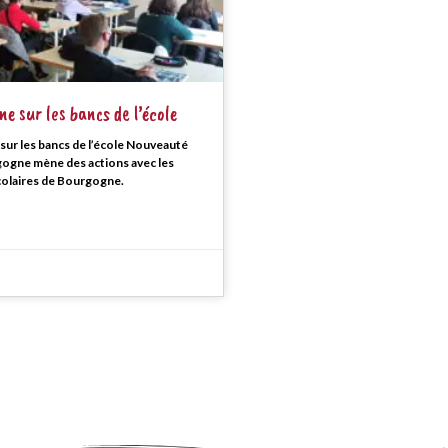
e sur les bancs de l’école
ur les bancs de l’école Nouveauté
ogne mène des actions avec les
colaires de Bourgogne.