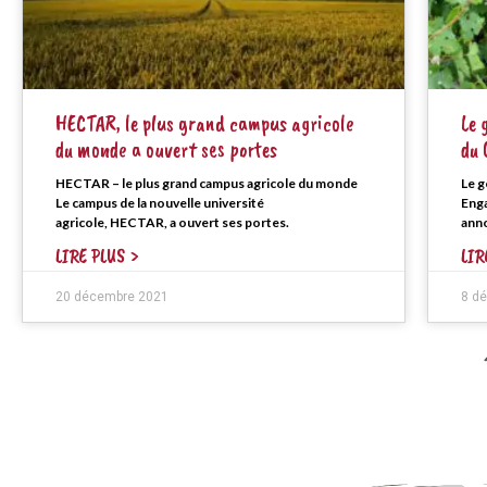
HECTAR, le plus grand campus agricole
Le 
du monde a ouvert ses portes
du 
HECTAR – le plus grand campus agricole du monde
Le 
Le campus de la nouvelle université
Eng
agricole, HECTAR, a ouvert ses portes.
anno
LIRE PLUS >
LIR
20 décembre 2021
8 d