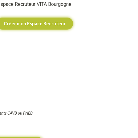
space Recruteur VITA Bourgogne
Créer mon Espace Recruteur
hérents CAVB ou FNEB.