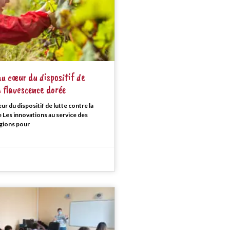
au cœur du dispositif de
a flavescence dorée
ur du dispositif de lutte contre la
 Les innovations au service des
gions pour