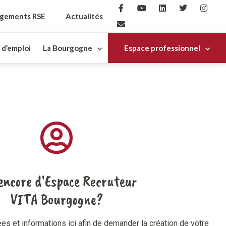
gements RSE
Actualités
 d’emploi
La Bourgogne
Espace professionnel
encore d'Espace Recruteur
VITA Bourgogne?
s et informations ici
afin de
demander la création de
votre