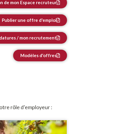
on de mon Espace recruteur
Publier une offre d'emploi
datures / mon recrutement
Modèles d'offres
otre rôle d’employeur :