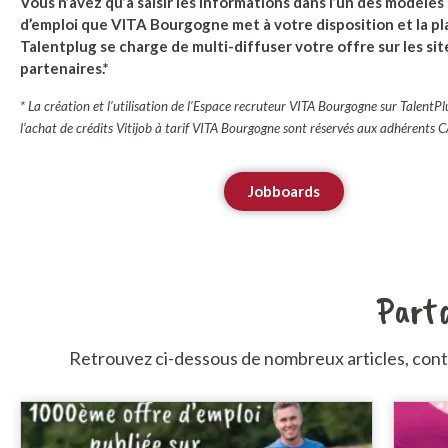
Vous n’avez qu’à saisir les informations dans l’un des modèles
d’emploi que VITA Bourgogne met à votre disposition et la p
Talentplug se charge de multi-diffuser votre offre sur les sit
partenaires.*
* La création et l’utilisation de l’Espace recruteur VITA Bourgogne sur TalentPl
l’achat de crédits Vitijob à tarif VITA Bourgogne sont réservés aux adhérents
Jobboards
Parta
Retrouvez ci-dessous de nombreux articles, cont