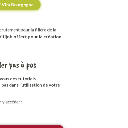
if Vita Bourgogne
crutement pour la filière de la
Vitijob offert pour la création
der pas à pas
vous des tutoriels
pas dans l’utilisation de votre
 y accéder :