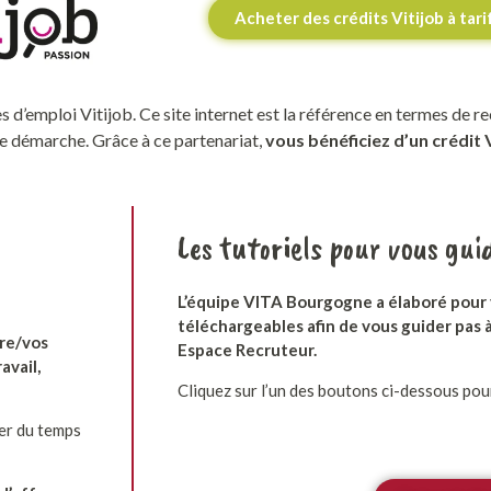
Acheter des crédits Vitijob à tar
 d’emploi Vitijob. Ce site internet est la référence en termes de re
tre démarche.
Grâce à ce partenariat,
vous bénéficiez d’un crédit 
Les tutoriels pour vous gui
L’équipe VITA Bourgogne a élaboré pour 
téléchargeables afin de vous guider pas à 
tre/vos
Espace Recruteur.
avail,
Cliquez sur l’un des boutons ci-dessous pour
ner du temps