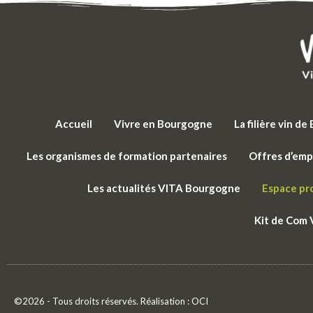
Accueil
Vivre en Bourgogne
La filière vin d
Les organismes de formation partenaires
Offres d’emp
Les actualités VITA Bourgogne
Espace pr
Kit de Com
©2026 - Tous droits réservés. Réalisation :
OCI