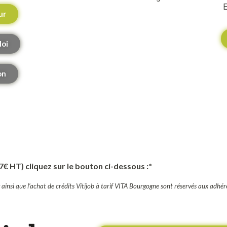
E
ur
loi
on
7€ HT) cliquez sur le bouton ci-dessous :*
ug ainsi que l’achat de crédits Vitijob à tarif VITA Bourgogne sont réservés aux ad