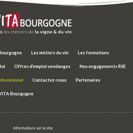
e Bourgogne
Les métiers du vin
Les formations
loi
Offres d’emploi vendanges
Nos engagements RSE
ofessionnel
Contactez-nous
Partenaires
 VITA Bourgogne
Informations sur le site