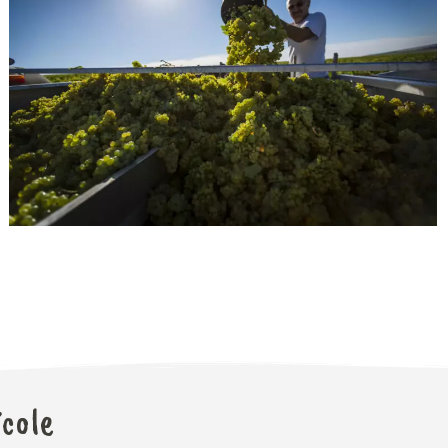
icole