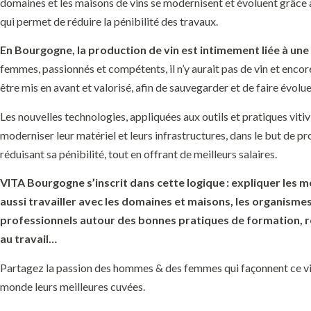
domaines et les maisons de vins se modernisent et évoluent grâce 
qui permet de réduire la pénibilité des travaux.
En Bourgogne, la production de vin est intimement liée à une
femmes, passionnés et compétents, il n’y aurait pas de vin et encor
être mis en avant et valorisé, afin de sauvegarder et de faire évolue
Les nouvelles technologies, appliquées aux outils et pratiques vit
moderniser leur matériel et leurs infrastructures, dans le but de p
réduisant sa
pénibilité,
tout en offrant
de meilleurs salaires.
VITA Bourgogne s’inscrit dans cette logique : expliquer les mét
aussi travailler avec les domaines et maisons, les organism
professionnels autour des bonnes pratiques de formation, rec
au travail…
Partagez la passion des hommes & des femmes qui façonnent ce v
monde
leurs meilleures cuvées.