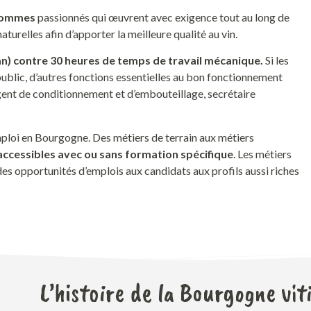
hommes
passionnés qui
œuvrent avec exigence
tout au long de
aturelles afin d’
apporter la meilleure qualité au vin.
an)
contre 30 heures de temps de travail mécanique.
Si les
blic, d’autres fonctions essentielles au bon fonctionnement
gent
de
conditionnement
et d’embouteillage
, secrétaire
’emploi en Bourgogne. Des métiers de terrain aux métiers
s accessibles avec ou sans formation spécifique
. Les métiers
des opportunités d’emplois aux candidats aux profils aussi riches
L’histoire de la Bourgogne vit