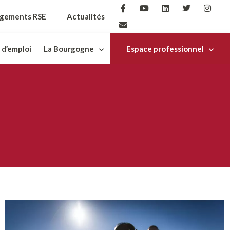
gements RSE
Actualités
 d’emploi
La Bourgogne
Espace professionnel