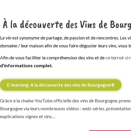
À la découverte des Vins de Bour
Le vin est synonyme de partage, de passion et de rencontres. Les vig
domaine / leur maison afin de vous faire déguster leurs vins, vous t
A
fin de vous faciliter la compréhension des vins et de
ce terroir si 
d’informations complet.
E-learning: A la découverte des vins de Bourgogne
Grâce à la chaîne YouTube officielle des vins de Bourgogne, prene
Bourgogne via leurs nombreuses vidéos : web-séries, présentation 
explications vignes et vins…