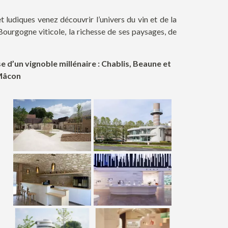
t ludiques venez découvrir l’univers du vin et de la
 Bourgogne viticole, la richesse de ses paysages, de
se d’un vignoble millénaire : Chablis, Beaune et
Mâcon