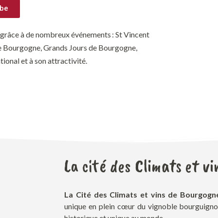
ube
née grâce à de nombreux événements : St Vince
nt
de Bourgogne, Grands Jours de Bourgogne,
onal et à son attractivité.
La cité des Climats et v
La Cité des Climats et vins de Bourgogn
unique en plein cœur du vignoble bourguignon,
historique et unique au monde.