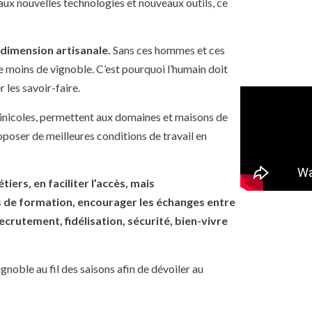
aux nouvelles technologies et nouveaux outils, ce
 dimension artisanale.
Sans ces hommes et ces
e moins de vignoble. C’est pourquoi l’humain doit
r les savoir-faire.
ivinicoles, permettent aux domaines et maisons de
roposer de meilleures conditions de travail en
iers, en faciliter l’accès, mais
es de formation, encourager les échanges entre
rutement, fidélisation, sécurité, bien-vivre
ignoble
au fil des saisons afin de dévoiler
au