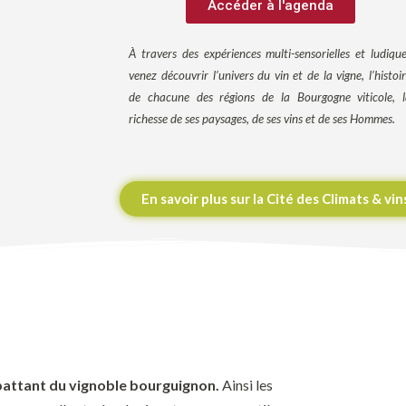
Accéder à l'agenda
À travers des expériences multi-sensorielles et ludiqu
venez découvrir l’univers du vin et de la vigne, l’histoi
de chacune des régions de la Bourgogne viticole, l
richesse de ses paysages, de ses vins et de ses Hommes.
En savoir plus sur la Cité des Climats & v
 battant du vignoble bourguignon.
Ainsi les