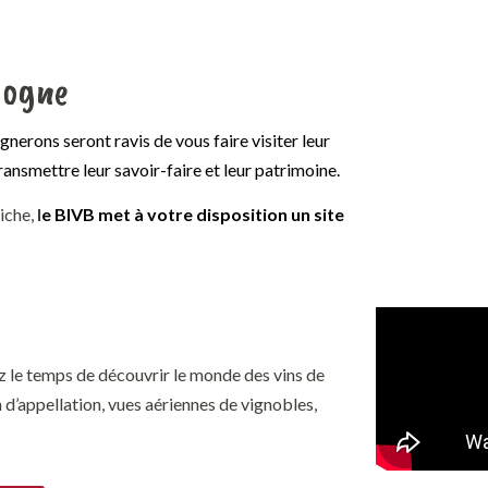
gogne
nerons seront ravis de vous faire visiter leur
ransmettre leur savoir-faire et leur patrimoine.
riche,
l
e BIVB met à votre disposition un site
z le temps de découvrir le monde des vins de
d’appellation, vues aériennes de vignobles,