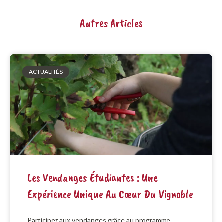
Autres Articles
ACTUALITÉS
Les Vendanges Étudiantes : Une
Expérience Unique Au Cœur Du Vignoble
Participez aux vendanges grâce au programme