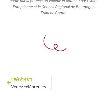
partie par la profession viticole et soutenu par l’Union
Européenne et le Conseil Régional de Bourgogne-
Franche-Comté.
PRÉCÉDENT
Venez célébrer les 5 ans de VITA Bourgogne !