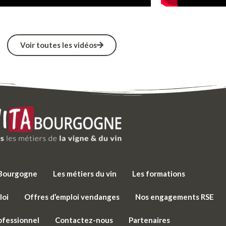
Voir toutes les vidéos
e Bourgogne
Les métiers du vin
Les formations
loi
Offres d’emploi vendanges
Nos engagements RSE
ofessionnel
Contactez-nous
Partenaires