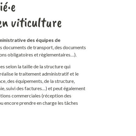
ié·e
en viticulture
dministrative des équipes de
es documents de transport, des documents
ions obligatoires et règlementaires…).
 selon la taille de la structure qui
 réalise le traitement administratif et le
ce, des équipements, de la structure,
aie, suivi des factures…) et peut également
lations commerciales (réception des
ou encore prendre en charge les tâches