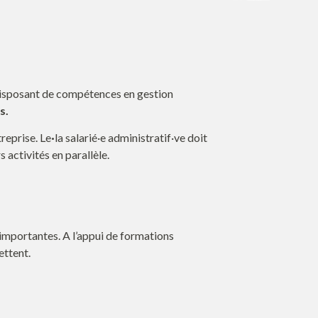
n disposant de compétences en gestion
s.
treprise. Le
·
la salarié·e administratif·ve doit
 activités en parallèle.
importantes. A l’appui de formations
ettent.