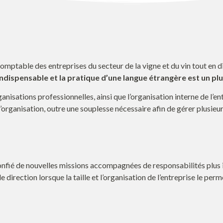
et comptable des entreprises du secteur de la vigne et du vin tout e
indispensable et la pratique d’une langue étrangère est un plu
ganisations professionnelles, ainsi que l’organisation interne de l’en
organisation, outre une souplesse nécessaire afin de gérer plusieurs
confié de nouvelles missions accompagnées de responsabilités plus 
 direction lorsque la taille et l’organisation de l’entreprise le perm