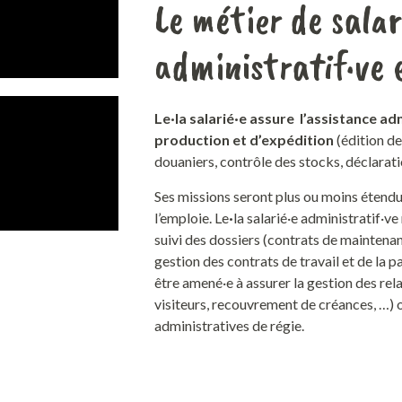
Le métier de salar
administratif·ve 
Le·la salarié·e assure l’assistance a
production et d’expédition
(édition d
douaniers, contrôle des stocks, déclarat
Ses missions seront plus ou moins étendues
l’emploie. Le
·
la salarié·e administratif·ve
suivi des dossiers (contrats de maintenan
gestion des contrats de travail et de la p
être amené·e à assurer la gestion des re
visiteurs, recouvrement de créances, …) 
administratives de régie.