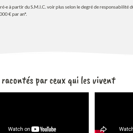
é·e à partir du S.M.I.C. voir plus selon le degré de responsabilité 
000 € par an*.
 racontés par ceux qui les vivent