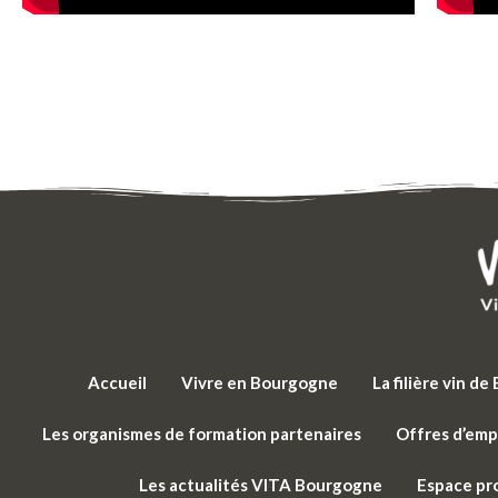
Accueil
Vivre en Bourgogne
La filière vin d
Les organismes de formation partenaires
Offres d’emp
Les actualités VITA Bourgogne
Espace pr