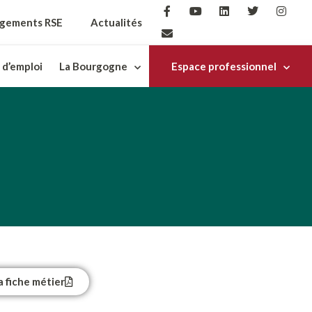
gements RSE
Actualités
 d’emploi
La Bourgogne
Espace professionnel
a fiche métier