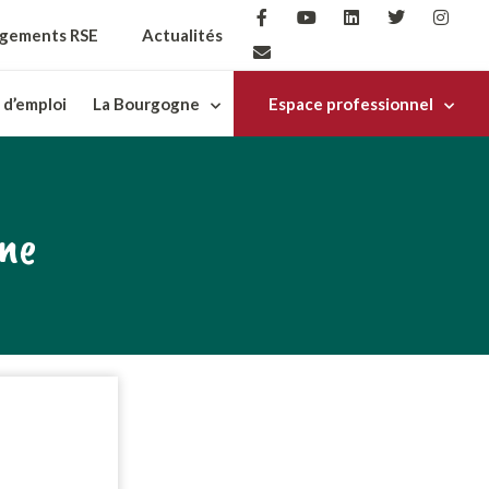
gements RSE
Actualités
 d’emploi
La Bourgogne
Espace professionnel
gne