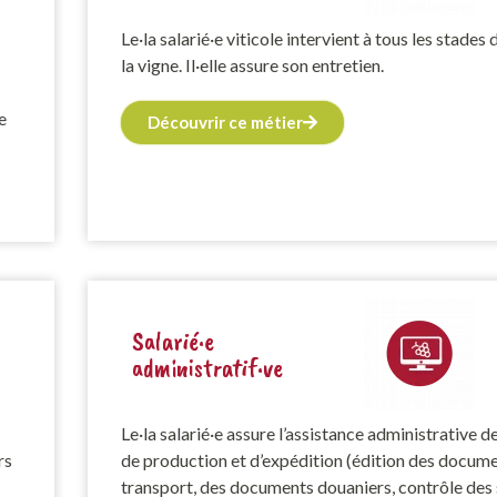
Le·la salarié·e viticole intervient à tous les stades 
la vigne. Il·elle assure son entretien.
e
Découvrir ce métier
Salarié·e
administratif·ve
Le·la salarié·e assure l’assistance administrative d
rs
de production et d’expédition (édition des docum
transport, des documents douaniers, contrôle des 