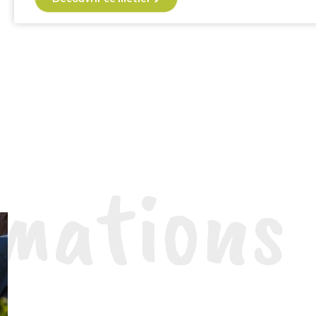
rmations