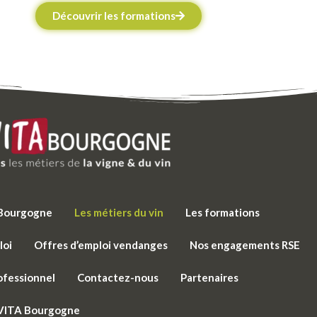
Découvrir les formations
e Bourgogne
Les métiers du vin
Les formations
loi
Offres d’emploi vendanges
Nos engagements RSE
ofessionnel
Contactez-nous
Partenaires
 VITA Bourgogne