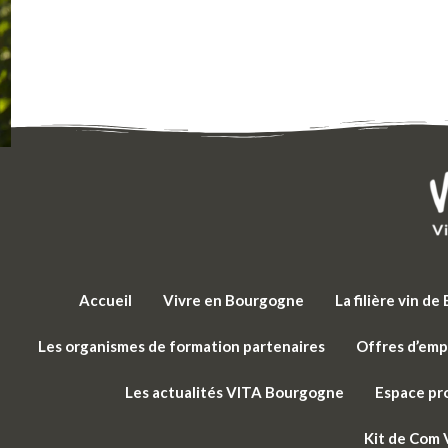
Accueil
Vivre en Bourgogne
La filière vin d
Les organismes de formation partenaires
Offres d’emp
Les actualités VITA Bourgogne
Espace pr
Kit de Com