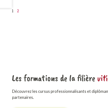
1
2
Les formations de la filière
vit
Découvrez les cursus professionnalisants et diplôma
partenaires.