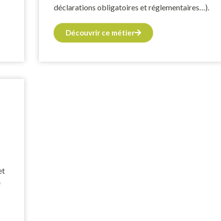
déclarations obligatoires et réglementaires…).
Découvrir ce métier
et
e