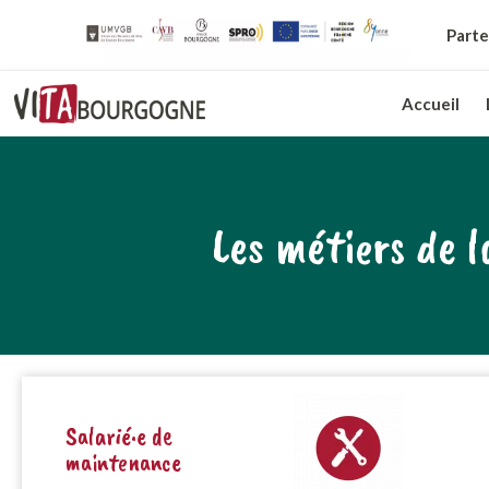
Parte
Accueil
Les métiers de 
Salarié·e de
maintenance