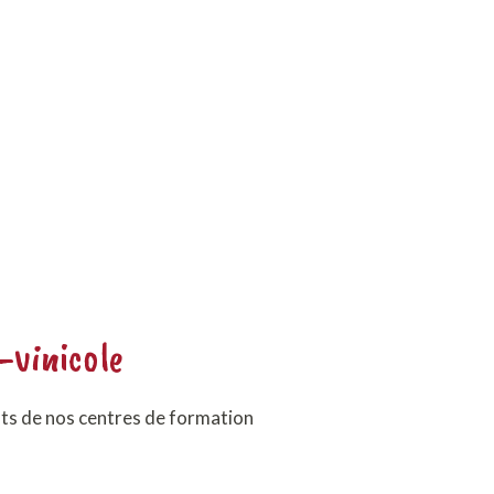
i-vinicole
nts de nos centres de formation