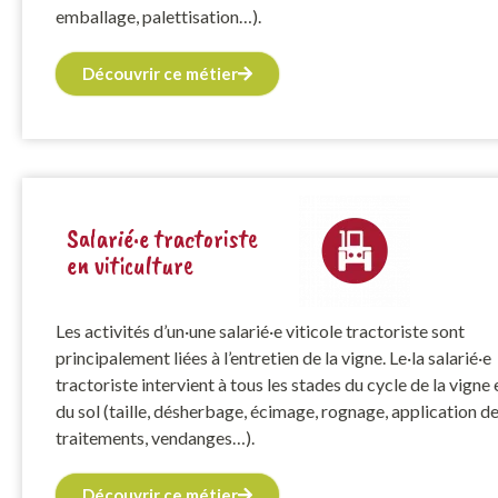
emballage, palettisation…).
Découvrir ce métier
Salarié·e tractoriste
en viticulture
Les activités d’un·une salarié·e viticole tractoriste sont
principalement liées à l’entretien de la vigne. Le·la salarié·e
tractoriste intervient à tous les stades du cycle de la vigne 
du sol (taille, désherbage, écimage, rognage, application d
traitements, vendanges…).
Découvrir ce métier