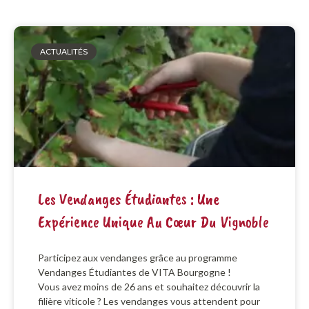
ACTUALITÉS
Les Vendanges Étudiantes : Une
Expérience Unique Au Cœur Du Vignoble
Participez aux vendanges grâce au programme
Vendanges Étudiantes de VITA Bourgogne !
Vous avez moins de 26 ans et souhaitez découvrir la
filière viticole ? Les vendanges vous attendent pour