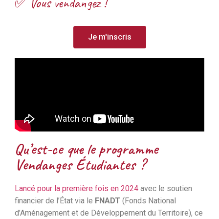
✅ Vous vendangez !
Je m'inscris
Qu’est-ce que le programme
Vendanges Étudiantes ?
Lancé pour la première fois en 2024
avec le soutien
financier de l’État via le
FNADT
(Fonds National
d’Aménagement et de Développement du Territoire), ce