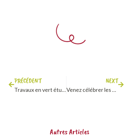
PRÉCÉDENT
NEXT
Travaux en vert étudiants : un travail saisonnier au coeur des vignes
Venez célébrer les 5 ans de VITA Bourgogne !
Autres Articles