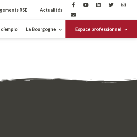
gements RSE
Actualités
 d’emploi
La Bourgogne
Espace professionnel