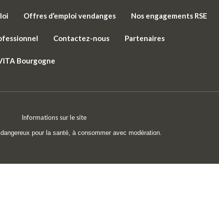
loi
Offres d’emploi vendanges
Nos engagements RSE
ofessionnel
Contactez-nous
Partenaires
 VITA Bourgogne
Informations sur le site
t dangereux pour la santé, à consommer avec modération.