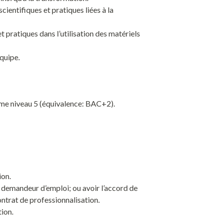
ientifiques et pratiques liées à la
 pratiques dans l’utilisation des matériels
quipe.
ôme niveau 5 (équivalence: BAC+2).
ion.
e demandeur d’emploi; ou avoir l’accord de
ontrat de professionnalisation.
tion.