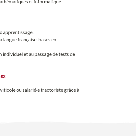
mathématiques et informatique.
 d’apprentissage.
 la langue française, bases en
 individuel et au passage de tests de
des
iticole ou salarié·e tractoriste grâce à