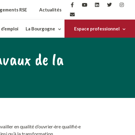
gements RSE
Actualités
 d’emploi
La Bourgogne
Espace professionnel
avaux de la
ailler en qualité d’ouvrier·ère qualifié·e
ainsi qu’à la transformation.