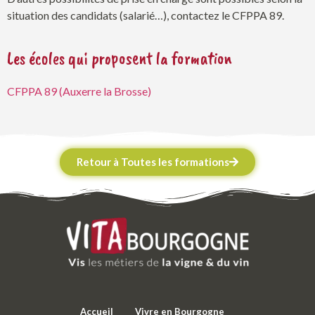
situation des candidats (salarié…), contactez le CFPPA 89.
Les écoles qui proposent la formation
CFPPA 89 (Auxerre la Brosse)
Retour à Toutes les formations
Accueil
Vivre en Bourgogne