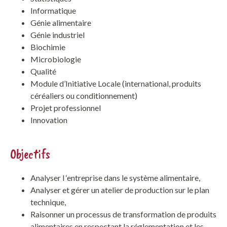
Informatique
Génie alimentaire
Génie industriel
Biochimie
Microbiologie
Qualité
Module d’Initiative Locale (international, produits
céréaliers ou conditionnement)
Projet professionnel
Innovation
Objectifs
Analyser l ‘entreprise dans le système alimentaire,
Analyser et gérer un atelier de production sur le plan
technique,
Raisonner un processus de transformation de produits
alimentaires en respectant la réglementation et les