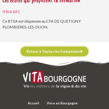
Les écoles qui proposent la formation
IFRIA BFC
Ce BTSA est dispensée au CFA DE QUETIGNY
PLOMBIERES-LES-DIJON.
Retour à Toutes les formations
Accueil
Vivre en Bourgogne