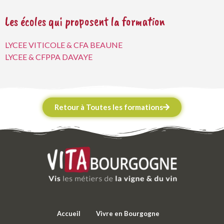
Les écoles qui proposent la formation
LYCEE VITICOLE & CFA BEAUNE
LYCEE & CFPPA DAVAYE
Retour à Toutes les formations
Accueil
Vivre en Bourgogne