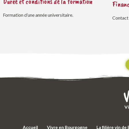
Durée et conditions de la formation
Finan
Formation d’une année universitaire.
Contact
Accueil
Vivre en Bourgogne
La filière vin d