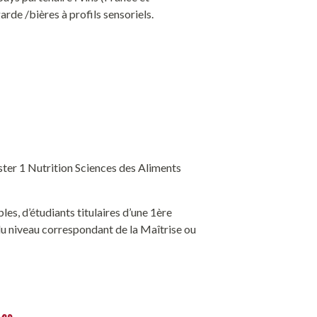
rde /bières à profils sensoriels.
ster 1 Nutrition Sciences des Aliments
bles, d’étudiants titulaires d’une 1ère
du niveau correspondant de la Maîtrise ou
des