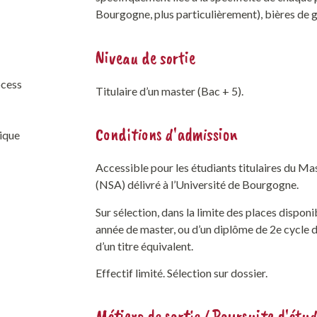
Bourgogne, plus particulièrement), bières de ga
Niveau de sortie
ocess
Titulaire d’un master (Bac + 5).
Conditions d'admission
ique
Accessible pour les étudiants titulaires du Ma
(NSA) délivré à l’Université de Bourgogne.
Sur sélection, dans la limite des places disponi
année de master, ou d’un diplôme de 2e cycle 
d’un titre équivalent.
Effectif limité. Sélection sur dossier.
Métiers de sortie / Poursuite d'étu