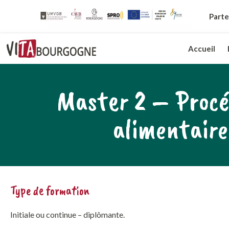
Parte
Accueil
Master 2 – Procé
alimentaire
Type de formation
Initiale ou continue – diplômante.