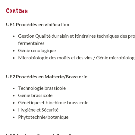
Contenu
UE1 Procédés en vinification
Gestion Qualité du raisin et Itinéraires techniques des pr
fermentaires
Génie œnologique
Microbiologie des moûts et des vins / Génie microbiolog
UE2 Procédés en Malterie/Brasserie
Technologie brassicole
Génie brassicole
Génétique et biochimie brassicole
Hygiène et Sécurité
Phytotechnie/botanique