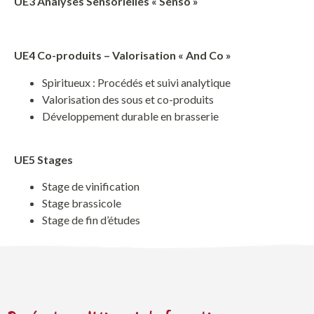
UE3 Analyses Sensorielles « Senso »
UE4 Co-produits – Valorisation « And Co »
Spiritueux : Procédés et suivi analytique
Valorisation des sous et co-produits
Développement durable en brasserie
UE5 Stages
Stage de vinification
Stage brassicole
Stage de fin d’études