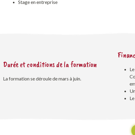
Stage en entreprise
Finan
Durée et conditions de la formation
Le
Co
La formation se déroule de mars à juin.
em
Un
Le