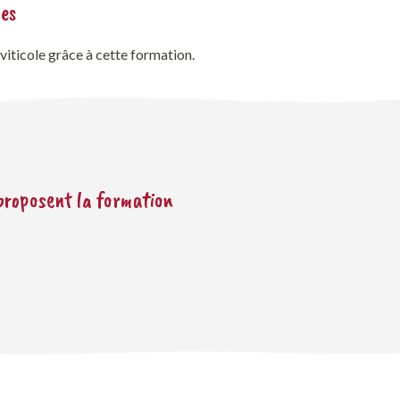
des
viticole grâce à cette formation.
 proposent la formation