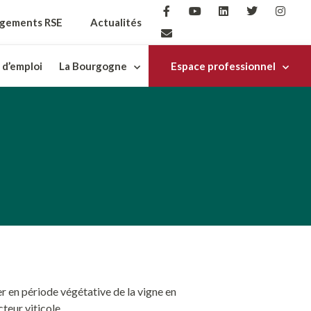
gements RSE
Actualités
 d’emploi
La Bourgogne
Espace professionnel
r en période végétative de la vigne en
cteur viticole.