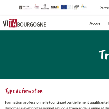
Parte
Accueil
Tr
Type de formation
Formation professionnelle (continue) partiellement qualifiante 
diplôme Brevet professionnel agricole travaux de la vigne et du 