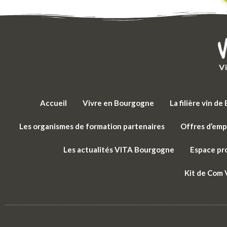
Accueil
Vivre en Bourgogne
La filière vin d
Les organismes de formation partenaires
Offres d’emp
Les actualités VITA Bourgogne
Espace pr
Kit de Com