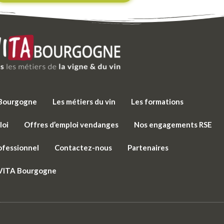
e Bourgogne
Les métiers du vin
Les formations
loi
Offres d’emploi vendanges
Nos engagements RSE
ofessionnel
Contactez-nous
Partenaires
 VITA Bourgogne