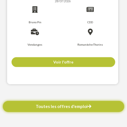
28/07/2026
Bruno Pin
CDD
Vendanges
Romanèche-Thorins
Voir l'offre
Toutes les offres d'emploi