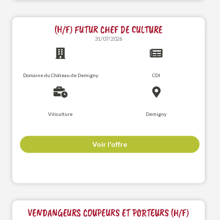
(H/F) FUTUR CHEF DE CULTURE
31/07/2026
Domaine du Château de Demigny
CDI
Viticulture
Demigny
Voir l'offre
VENDANGEURS COUPEURS ET PORTEURS (H/F)