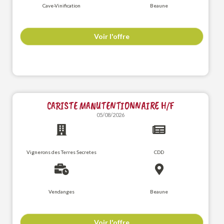
Cave-Vinification
Beaune
Voir l'offre
CARISTE MANUTENTIONNAIRE H/F
05/08/2026
Vignerons des Terres Secretes
CDD
Vendanges
Beaune
Voir l'offre