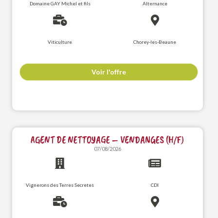
Domaine GAY Michel et fils
Alternance
Viticulture
Chorey-les-Beaune
Voir l'offre
AGENT DE NETTOYAGE – VENDANGES (H/F)
07/08/2026
Vignerons des Terres Secretes
CDI