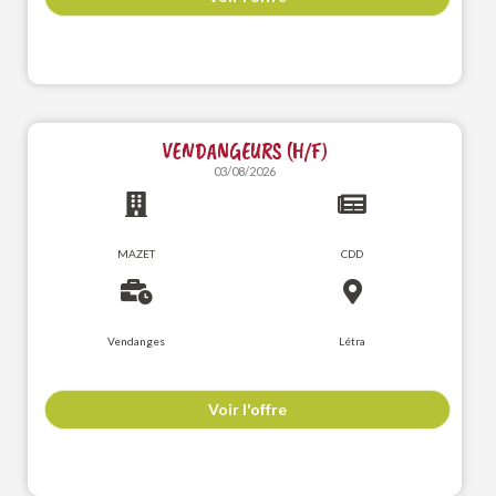
VENDANGEURS (H/F)
03/08/2026
MAZET
CDD
Vendanges
Létra
Voir l'offre