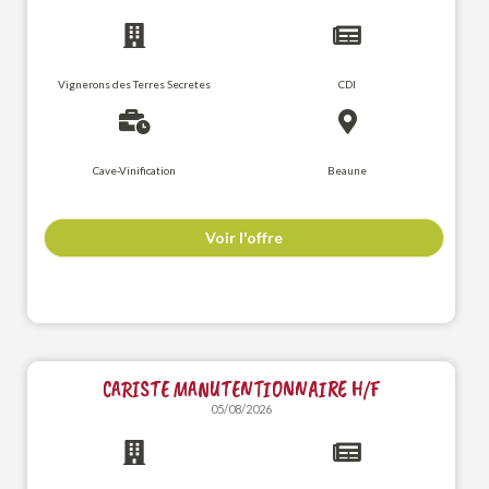
Vignerons des Terres Secretes
CDI
Cave-Vinification
Beaune
Voir l'offre
CARISTE MANUTENTIONNAIRE H/F
05/08/2026