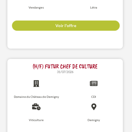
Vendanges
Létra
Voir l'offre
(H/F) FUTUR CHEF DE CULTURE
31/07/2026
Domaine du Château de Demigny
CDI
Viticulture
Demigny