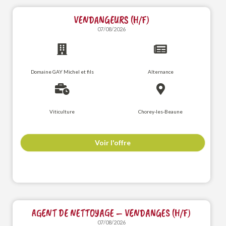
VENDANGEURS (H/F)
07/08/2026
Domaine GAY Michel et fils
Alternance
Viticulture
Chorey-les-Beaune
Voir l'offre
AGENT DE NETTOYAGE – VENDANGES (H/F)
07/08/2026