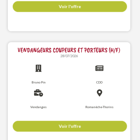
Voir l'offre
VENDANGEURS COUPEURS ET PORTEURS (H/F)
28/07/2026
Bruno Pin
CDD
Vendanges
Romanèche-Thorins
Voir l'offre