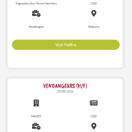
Vignerons des Terres Secretes
CDD
Vendanges
Beaune
Voir l'offre
VENDANGEURS (H/F)
03/08/2026
MAZET
CDD