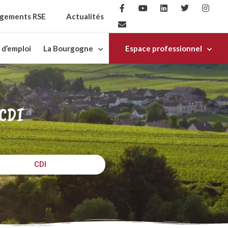
gements RSE
Actualités
 d’emploi
La Bourgogne
Espace professionnel
 CDI
CDI