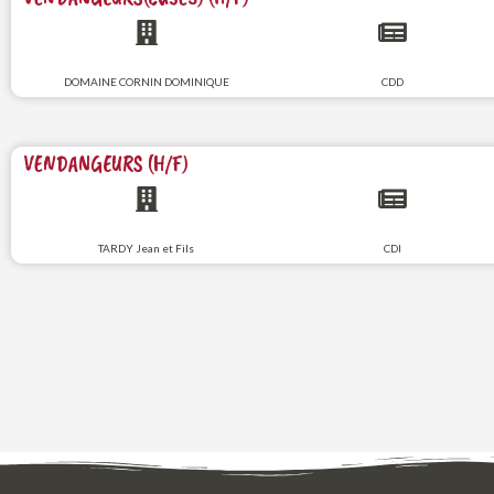
DOMAINE CORNIN DOMINIQUE
CDD
VENDANGEURS (H/F)
TARDY Jean et Fils
CDI