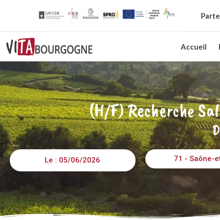
Parte
Accueil
(H/F) Recherche Sal
D
71 - Saône-e
Le : 05/06/2026