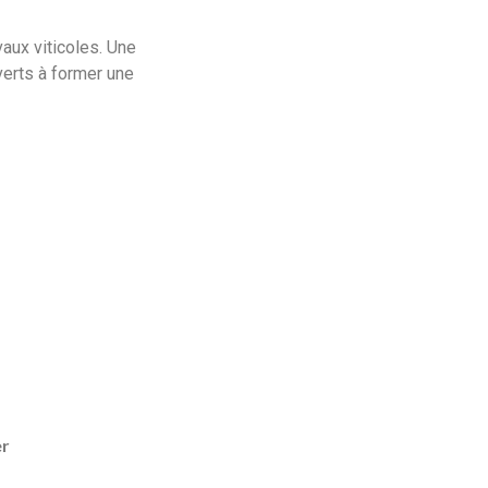
vaux viticoles. Une
erts à former une
er