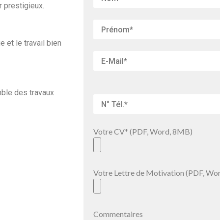
r prestigieux.
e et le travail bien
mble des travaux
Votre CV* (PDF, Word, 8MB)
Votre Lettre de Motivation (PDF, Wo
Commentaires