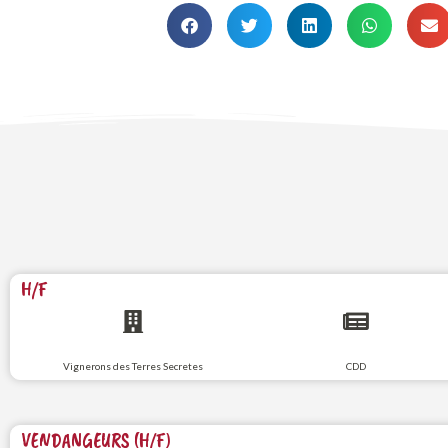
H/F
Vignerons des Terres Secretes
CDD
VENDANGEURS (H/F)