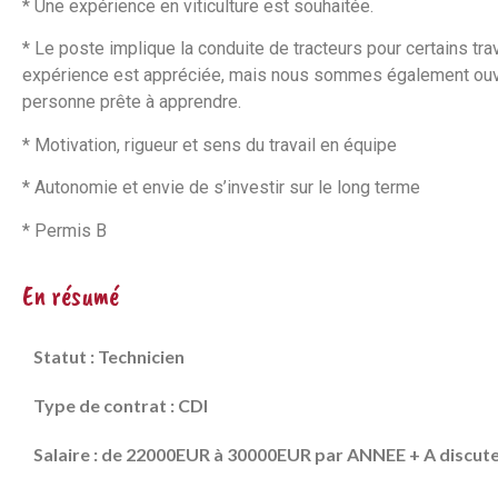
* Une expérience en viticulture est souhaitée.
* Le poste implique la conduite de tracteurs pour certains tra
expérience est appréciée, mais nous sommes également ouv
personne prête à apprendre.
* Motivation, rigueur et sens du travail en équipe
* Autonomie et envie de s’investir sur le long terme
* Permis B
En résumé
Statut : Technicien
Type de contrat : CDI
Salaire : de 22000EUR à 30000EUR par ANNEE + A discut