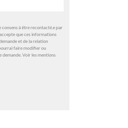
 consens à être recontacté.e par
j’accepte que ces informations
demande et de la relation
ourrai faire modifier ou
e demande. Voir les mentions