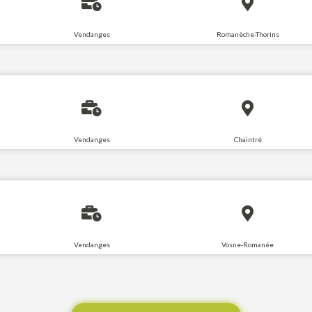
Vendanges
Romanèche-Thorins
Vendanges
Chaintré
Vendanges
Vosne-Romanée