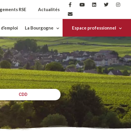
gements RSE
Actualités
 d’emploi
La Bourgogne
Espace professionnel
CDD