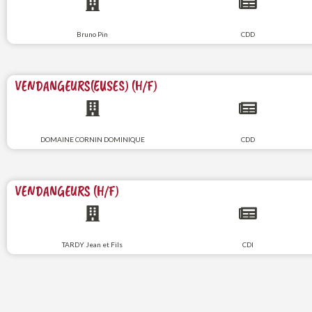
Bruno Pin
CDD
VENDANGEURS(EUSES) (H/F)
DOMAINE CORNIN DOMINIQUE
CDD
VENDANGEURS (H/F)
TARDY Jean et Fils
CDI