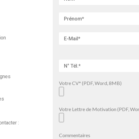
ion
ignes
Votre CV* (PDF, Word, 8MB)
es
Votre Lettre de Motivation (PDF, Wo
ntacter :
Commentaires