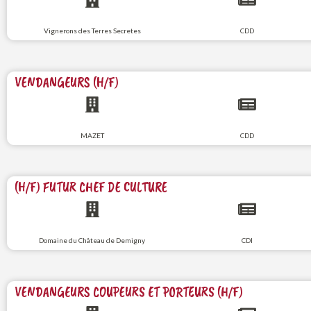
Vignerons des Terres Secretes
CDD
VENDANGEURS (H/F)
MAZET
CDD
(H/F) FUTUR CHEF DE CULTURE
Domaine du Château de Demigny
CDI
VENDANGEURS COUPEURS ET PORTEURS (H/F)