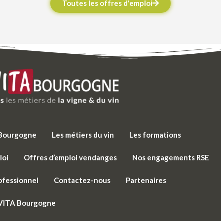
Toutes les offres d'emploi
e Bourgogne
Les métiers du vin
Les formations
loi
Offres d’emploi vendanges
Nos engagements RSE
ofessionnel
Contactez-nous
Partenaires
 VITA Bourgogne