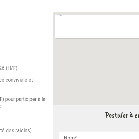
26 (H/F)
e conviviale et
pour participer à la
.
Postuler à ce
té des raisins)