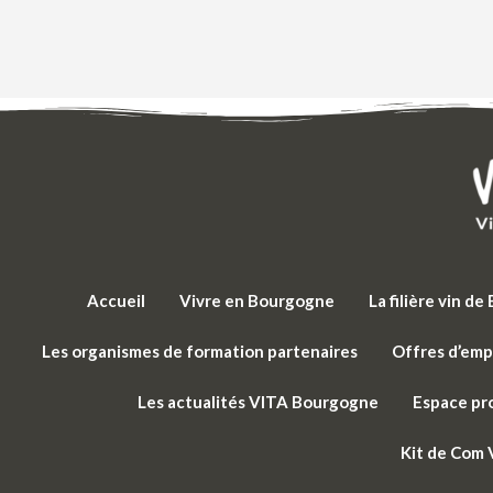
Accueil
Vivre en Bourgogne
La filière vin d
Les organismes de formation partenaires
Offres d’emp
Les actualités VITA Bourgogne
Espace pr
Kit de Com