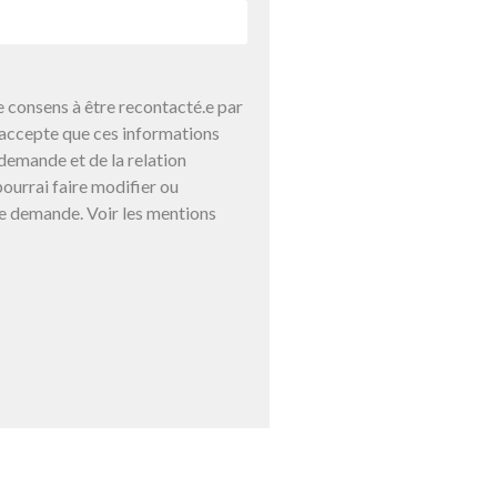
 consens à être recontacté.e par
j’accepte que ces informations
demande et de la relation
ourrai faire modifier ou
e demande. Voir les mentions