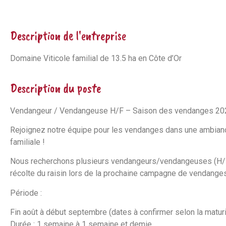
Description de l'entreprise
Domaine Viticole familial de 13.5 ha en Côte d’Or
Description du poste
Vendangeur / Vendangeuse H/F – Saison des vendanges 20
Rejoignez notre équipe pour les vendanges dans une ambianc
familiale !
Nous recherchons plusieurs vendangeurs/vendangeuses (H/F) 
récolte du raisin lors de la prochaine campagne de vendanges
Période :
Fin août à début septembre (dates à confirmer selon la maturi
Durée : 1 semaine à 1 semaine et demie