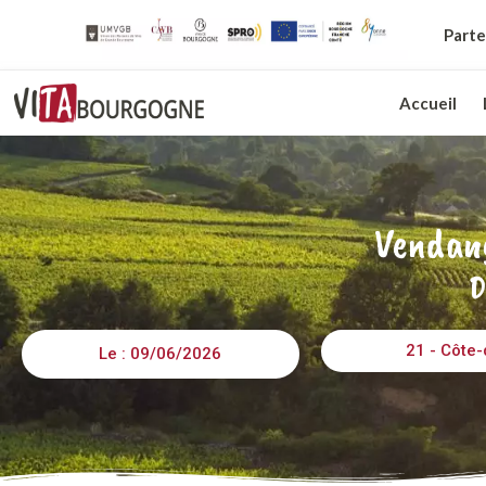
Parte
Accueil
Vendang
D
21 - Côte-
Le : 09/06/2026