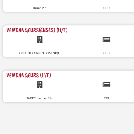
Bruno Pin
CDD
VENDANGEURS(EUSES) (H/F)
DOMAINE CORNIN DOMINIQUE
CDD
VENDANGEURS (H/F)
TARDY Jean et Fils
CDI