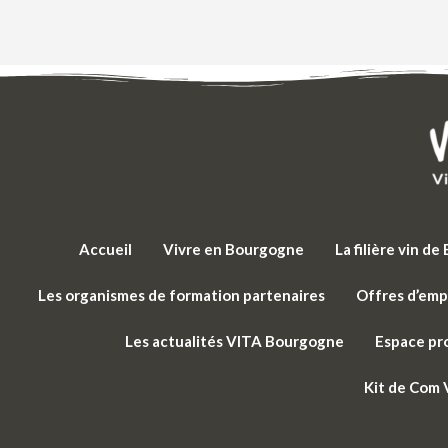
Accueil
Vivre en Bourgogne
La filière vin d
Les organismes de formation partenaires
Offres d’emp
Les actualités VITA Bourgogne
Espace pr
Kit de Com