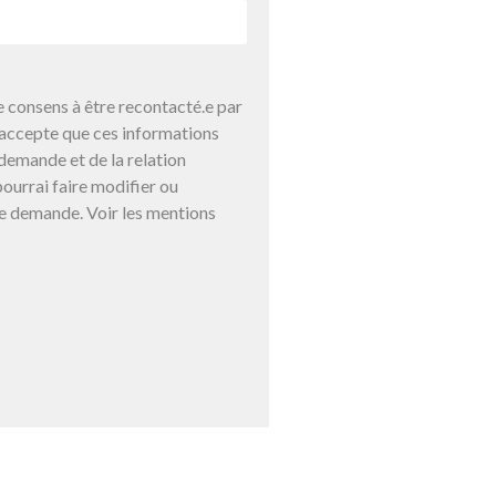
 consens à être recontacté.e par
j’accepte que ces informations
demande et de la relation
ourrai faire modifier ou
e demande. Voir les mentions