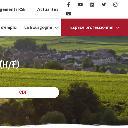
gements RSE
Actualités
 d’emploi
La Bourgogne
Espace professionnel
(H/F)
CDI