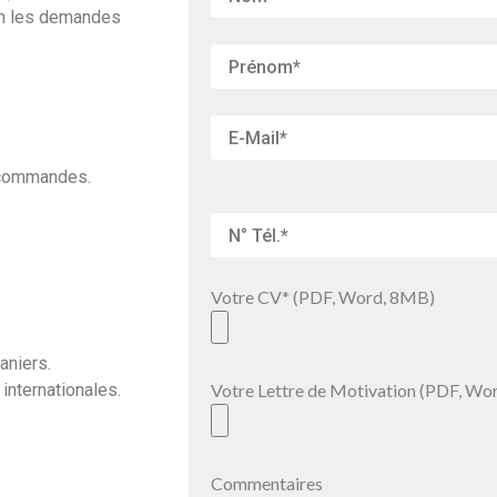
on les demandes
s commandes.
Votre CV* (PDF, Word, 8MB)
aniers.
Votre Lettre de Motivation (PDF, Wo
 internationales.
Commentaires