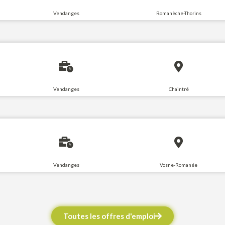
Vendanges
Romanèche-Thorins
Vendanges
Chaintré
Vendanges
Vosne-Romanée
Toutes les offres d'emploi