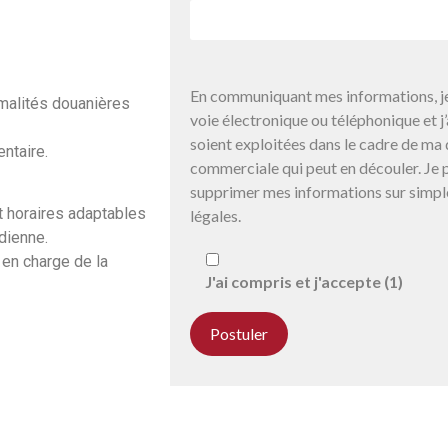
En communiquant mes informations, je
malités douanières
voie électronique ou téléphonique et 
soient exploitées dans le cadre de ma 
ntaire.
commerciale qui peut en découler. Je p
supprimer mes informations sur simpl
t horaires adaptables
légales.
idienne.
 en charge de la
J'ai compris et j'accepte (1)