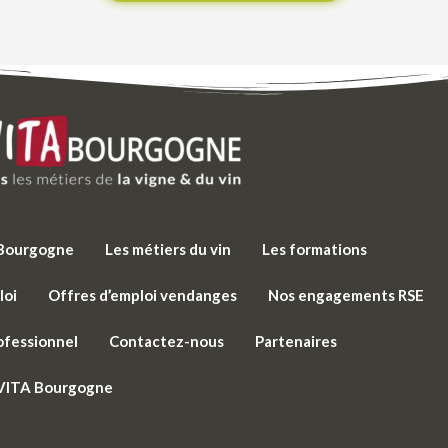
e Bourgogne
Les métiers du vin
Les formations
loi
Offres d’emploi vendanges
Nos engagements RSE
ofessionnel
Contactez-nous
Partenaires
 VITA Bourgogne