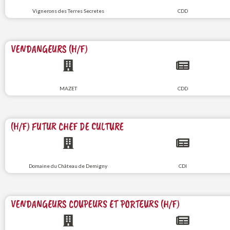
Vignerons des Terres Secretes
CDD
VENDANGEURS (H/F)
MAZET
CDD
(H/F) FUTUR CHEF DE CULTURE
Domaine du Château de Demigny
CDI
VENDANGEURS COUPEURS ET PORTEURS (H/F)