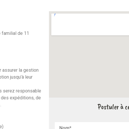
 familial de 11
r assurer la gestion
ion jusqu’à leur
ous serez responsable
 des expéditions, de
.
Postuler à ce
e)