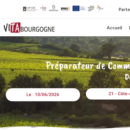
Parte
Accueil
Préparateur de Comma
D
21 - Côte-
Le : 10/06/2026