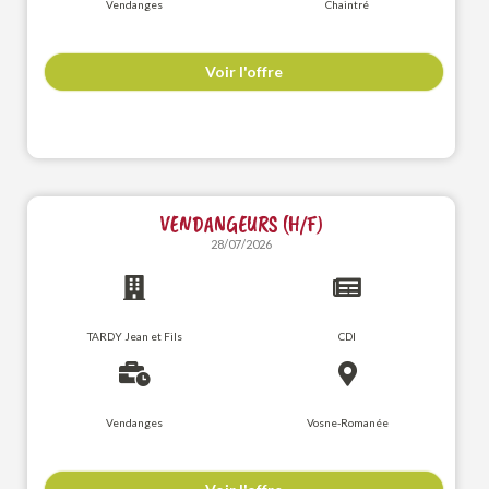
Vendanges
Chaintré
Voir l'offre
VENDANGEURS (H/F)
28/07/2026
TARDY Jean et Fils
CDI
Vendanges
Vosne-Romanée