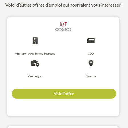
Voici d’autres offres d’emploi qui pourraient vous intéresser :
H/F
05/08/2026
Vignerons des Terres Secretes
CDD
Vendanges
Beaune
Voir l'offre