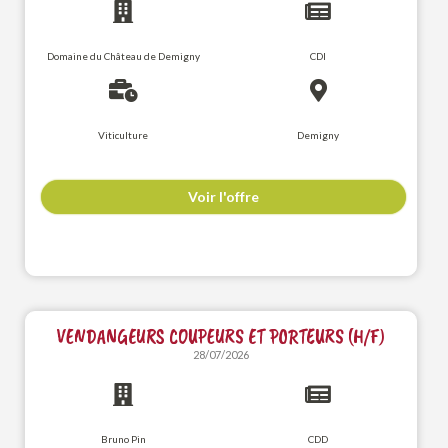
Domaine du Château de Demigny
CDI
Viticulture
Demigny
Voir l'offre
VENDANGEURS COUPEURS ET PORTEURS (H/F)
28/07/2026
Bruno Pin
CDD