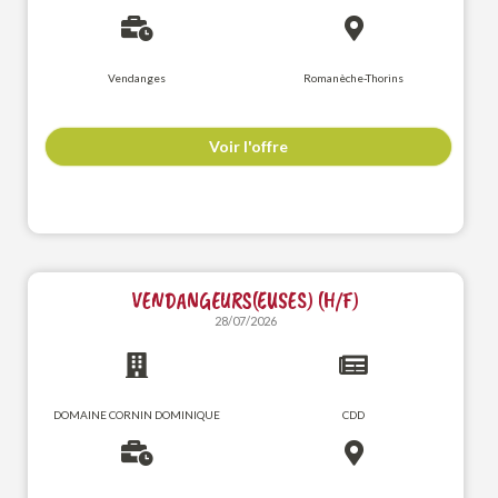
Vendanges
Romanèche-Thorins
Voir l'offre
VENDANGEURS(EUSES) (H/F)
28/07/2026
DOMAINE CORNIN DOMINIQUE
CDD