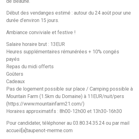
de Beaune.
Début des vendanges estimé : autour du 24 août pour une
durée d’environ 15 jours.
Ambiance conviviale et festive !
Salaire horaire brut : 13EUR
Heures supplémentaires rémunérées + 10% congés
payés
Repas du midi offerts
Goûters
Cadeaux
Pas de logement possible sur place / Camping possible à
Mountain Farm (1.5km du Domaine) à 11EUR/nuit/pers
(https://www.mountainfarm21.com/)
Horaires approximatifs : 8h00-12h00 et 13h30-16h30
Pour candidater, téléphoner au 03.80.34.35.24 ou par mail
accueil[a]taupenot-merme.com