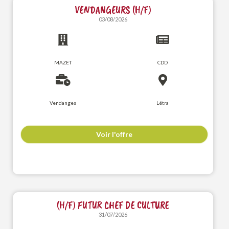
VENDANGEURS (H/F)
03/08/2026
MAZET
CDD
Vendanges
Létra
Voir l'offre
(H/F) FUTUR CHEF DE CULTURE
31/07/2026