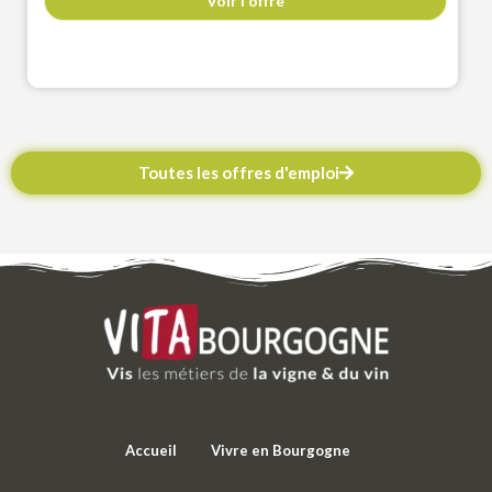
Voir l'offre
Toutes les offres d'emploi
Accueil
Vivre en Bourgogne