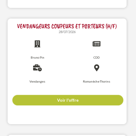
VENDANGEURS COUPEURS ET PORTEURS (H/F)
28/07/2026
Bruno Pin
CDD
Vendanges
Romanèche-Thorins
Voir l'offre