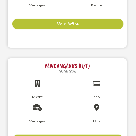
Vendanges
Beaune
Voir l'offre
VENDANGEURS (H/F)
03/08/2026
MAZET
CDD
Vendanges
Létra