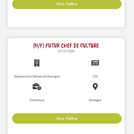
Voir l'offre
(H/F) FUTUR CHEF DE CULTURE
31/07/2026
Domaine du Château de Demigny
CDI
Viticulture
Demigny
Voir l'offre