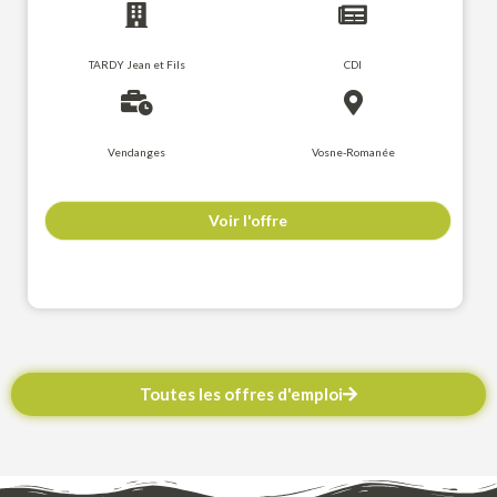
TARDY Jean et Fils
CDI
Vendanges
Vosne-Romanée
Voir l'offre
Toutes les offres d'emploi