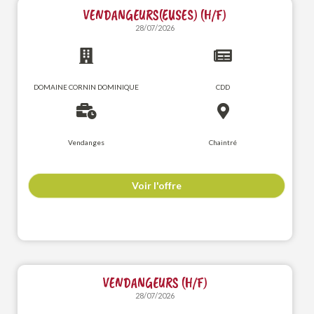
VENDANGEURS(EUSES) (H/F)
28/07/2026
DOMAINE CORNIN DOMINIQUE
CDD
Vendanges
Chaintré
Voir l'offre
VENDANGEURS (H/F)
28/07/2026