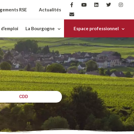
gements RSE
Actualités
 d’emploi
La Bourgogne
Espace professionnel
CDD