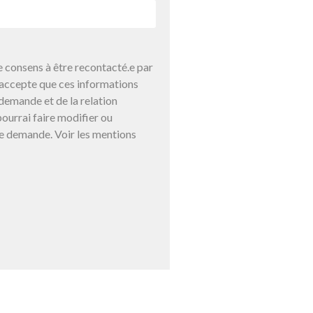
 consens à être recontacté.e par
j’accepte que ces informations
demande et de la relation
ourrai faire modifier ou
e demande. Voir les mentions