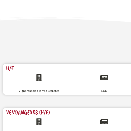
H/F
Vignerons des Terres Secretes
CDD
VENDANGEURS (H/F)