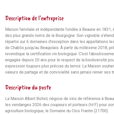
Description de l'entreprise
Maison familiale et indépendante fondée à Beaune en 1831, Al
des plus grands noms de la Bourgogne. Son vignoble s’étend
répartis sur 6 domaines d’exception dans les appellations le
de Chablis jusqu’au Beaujolais. À partir du millésime 2018, p
revendique la certification vin biologique. C’est l’aboutisse
engagée depuis 20 ans pour le respect de la biodiversité pou
expression toujours plus précise du terroir. La Maison souhai
valeurs de partage et de convivialité sans jamais renier ses tr
Description du poste
La Maison Albert Bichot, négoce de vins de référence à Beaun
les vendanges 2026 des coupeurs et porteurs (H/F) pour son
agriculture biologique, le Domaine du Clos Frantin (21700).