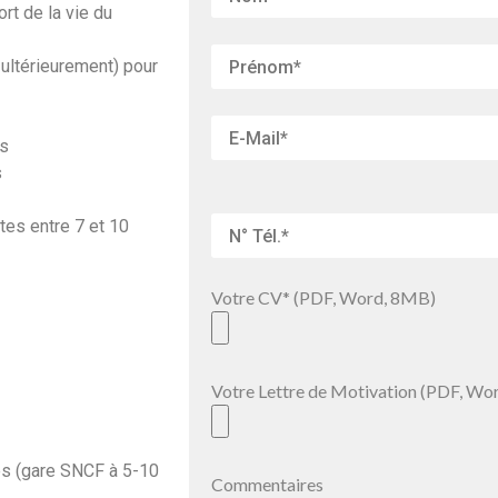
rt de la vie du
 ultérieurement) pour
es
s
es entre 7 et 10
Votre CV* (PDF, Word, 8MB)
Votre Lettre de Motivation (PDF, Wo
es (gare SNCF à 5-10
Commentaires