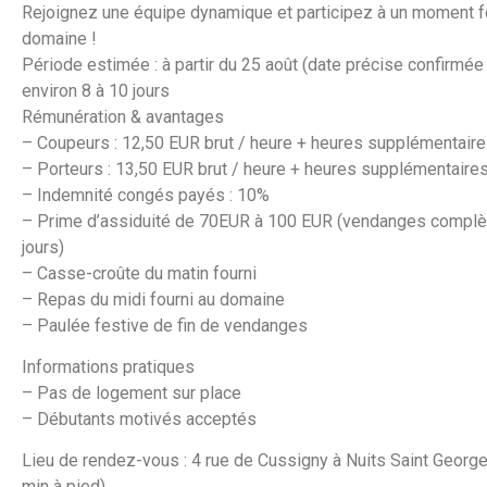
Rejoignez une équipe dynamique et participez à un moment fo
domaine !
Période estimée : à partir du 25 août (date précise confirmée
environ 8 à 10 jours
Rémunération & avantages
– Coupeurs : 12,50 EUR brut / heure + heures supplémentair
– Porteurs : 13,50 EUR brut / heure + heures supplémentaire
– Indemnité congés payés : 10%
– Prime d’assiduité de 70EUR à 100 EUR (vendanges complèt
jours)
– Casse-croûte du matin fourni
– Repas du midi fourni au domaine
– Paulée festive de fin de vendanges
Informations pratiques
– Pas de logement sur place
– Débutants motivés acceptés
Lieu de rendez-vous : 4 rue de Cussigny à Nuits Saint Georg
min à pied)