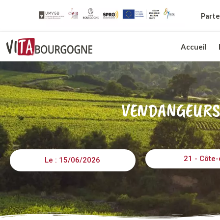
Parte
Accueil
VENDANGEURS 
21 - Côte-
Le : 15/06/2026