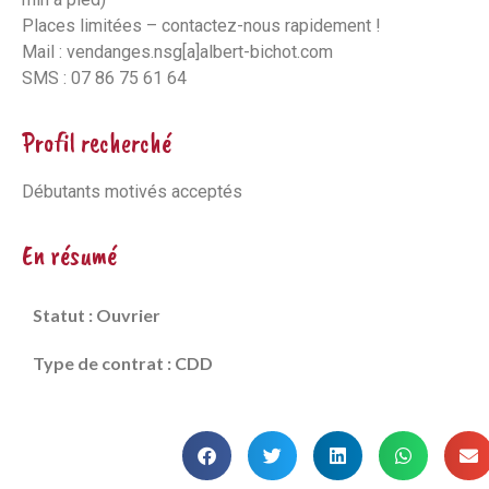
Places limitées – contactez-nous rapidement !
Mail : vendanges.nsg[a]albert-bichot.com
SMS : 07 86 75 61 64
Profil recherché
Débutants motivés acceptés
En résumé
Statut : Ouvrier
Type de contrat : CDD