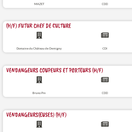
MAZET
CDD
(H/F) FUTUR CHEF DE CULTURE
Domaine du Château de Demigny
CDI
VENDANGEURS COUPEURS ET PORTEURS (H/F)
Bruno Pin
CDD
VENDANGEURS(EUSES) (H/F)