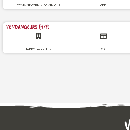
DOMAINE CORNIN DOMINIQUE
CDD
VENDANGEURS (H/F)
TARDY Jean et Fils
CDI