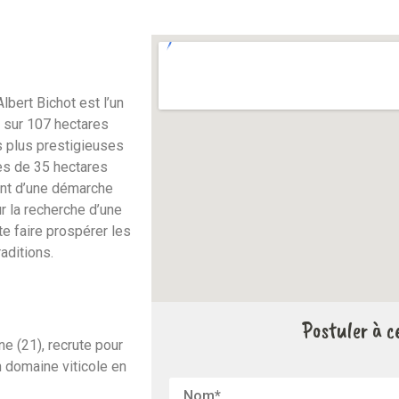
bert Bichot est l’un
 sur 107 hectares
s plus prestigieuses
rès de 35 hectares
ment d’une démarche
r la recherche d’une
te faire prospérer les
aditions.
Postuler à ce
e (21), recrute pour
 domaine viticole en