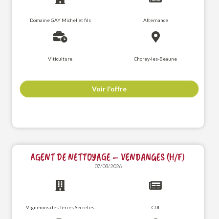
Domaine GAY Michel et fils
Alternance
Viticulture
Chorey-les-Beaune
Voir l'offre
AGENT DE NETTOYAGE – VENDANGES (H/F)
07/08/2026
Vignerons des Terres Secretes
CDI