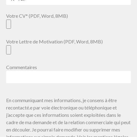
Votre CV* (PDF, Word, 8MB)
Votre Lettre de Motivation (PDF, Word, 8MB)
Commentaires
En communiquant mes informations, je consens à être
recontacté.e par voie électronique ou téléphonique et
j’accepte que ces informations soient exploitées dans le
cadre de ma demande et de la relation commerciale qui peut
en découler. Je pourrai faire modifier ou supprimer mes
informations sur simple demande. Voir les mentions légales.