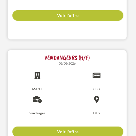
Voir l'offre
VENDANGEURS (H/F)
03/08/2026
MAZET
CDD
Vendanges
Létra
Voir l'offre