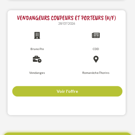
VENDANGEURS COUPEURS ET PORTEURS (H/F)
28/07/2026
Bruno Pin
CDD
Vendanges
Romanèche-Thorins
Voir l'offre