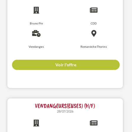
Bruno Pin
CDD
Vendanges
Romanèche-Thorins
Voir l'offre
VENDANGEURS(EUSES) (H/F)
28/07/2026