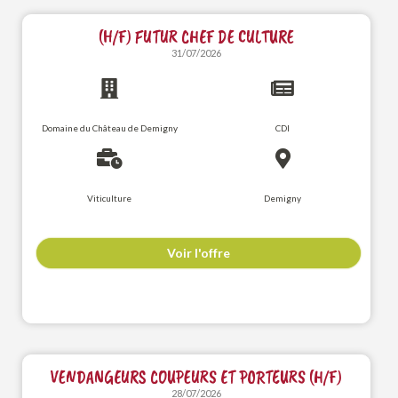
(H/F) FUTUR CHEF DE CULTURE
31/07/2026
Domaine du Château de Demigny
CDI
Viticulture
Demigny
Voir l'offre
VENDANGEURS COUPEURS ET PORTEURS (H/F)
28/07/2026