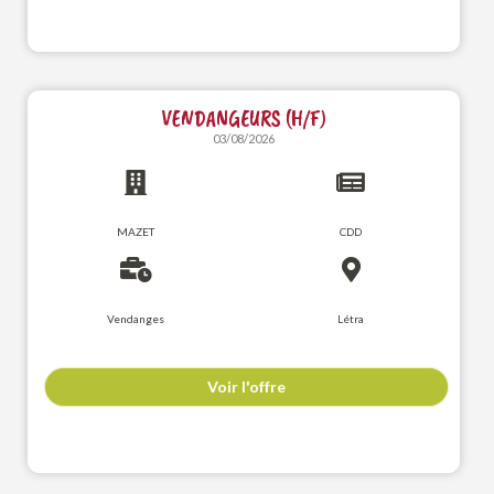
VENDANGEURS (H/F)
03/08/2026
MAZET
CDD
Vendanges
Létra
Voir l'offre