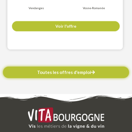
Vendanges
Vosne-Romanée
Voir l'offre
Toutes les offres d'emploi