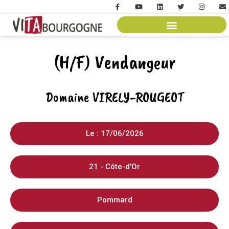
(H/F) Vendangeur
Domaine VIRELY-ROUGEOT
Le : 17/06/2026
21 - Côte-d'Or
Pommard