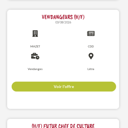
VENDANGEURS (H/F)
03/08/2026
MAZET
CDD
Vendanges
Létra
Voir l'offre
(H/F) FUTUR CHEF DE CULTURE