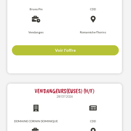
Bruno Pin
CDD
Vendanges
Romanèche-Thorins
Voir l'offre
VENDANGEURS(EUSES) (H/F)
28/07/2026
DOMAINE CORNIN DOMINIQUE
CDD