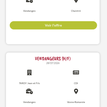
Vendanges
Chaintré
Voir l'offre
VENDANGEURS (H/F)
28/07/2026
TARDY Jean et Fils
CDI
Vendanges
Vosne-Romanée