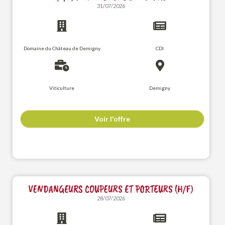
31/07/2026
Domaine du Château de Demigny
CDI
Viticulture
Demigny
Voir l'offre
VENDANGEURS COUPEURS ET PORTEURS (H/F)
28/07/2026