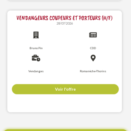
VENDANGEURS COUPEURS ET PORTEURS (H/F)
28/07/2026
Bruno Pin
CDD
Vendanges
Romanèche-Thorins
Voir l'offre