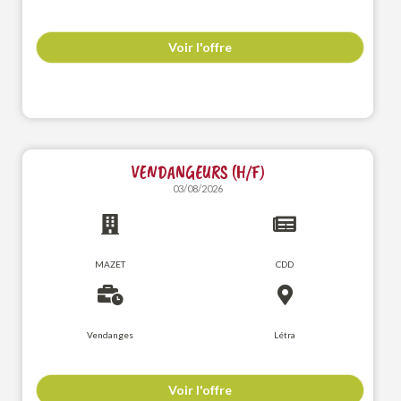
Voir l'offre
VENDANGEURS (H/F)
03/08/2026
MAZET
CDD
Vendanges
Létra
Voir l'offre