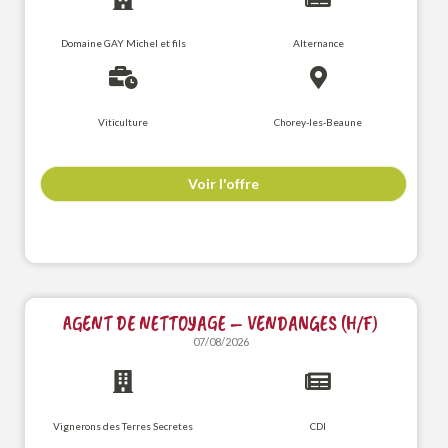
Domaine GAY Michel et fils
Alternance
Viticulture
Chorey-les-Beaune
Voir l'offre
AGENT DE NETTOYAGE – VENDANGES (H/F)
07/08/2026
Vignerons des Terres Secretes
CDI