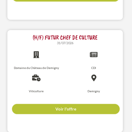
(H/F) FUTUR CHEF DE CULTURE
31/07/2026
Domaine du Château de Demigny
CDI
Viticulture
Demigny
Voir l'offre