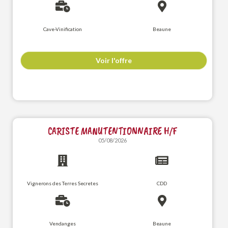
Cave-Vinification
Beaune
Voir l'offre
CARISTE MANUTENTIONNAIRE H/F
05/08/2026
Vignerons des Terres Secretes
CDD
Vendanges
Beaune