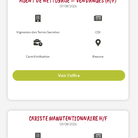
AGENT DE NETTOYAGE – VENDANGES (H/F)
07/08/2026
Vignerons des Terres Secretes
CDI
Cave-Vinification
Beaune
Voir l'offre
CARISTE MANUTENTIONNAIRE H/F
05/08/2026