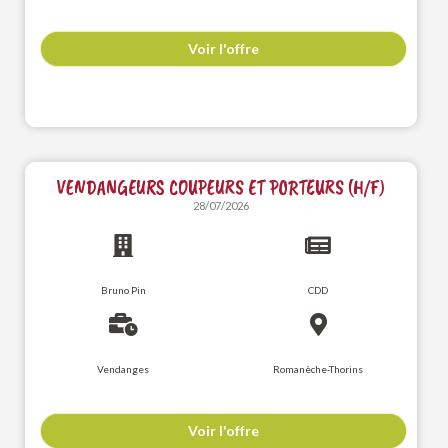
Voir l'offre
VENDANGEURS COUPEURS ET PORTEURS (H/F)
28/07/2026
Bruno Pin
CDD
Vendanges
Romanèche-Thorins
Voir l'offre