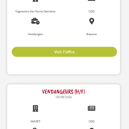
Vignerons des Terres Secretes
CDD
Vendanges
Beaune
Voir l'offre
VENDANGEURS (H/F)
03/08/2026
MAZET
CDD