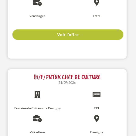
Vendanges
Létra
Voir l'offre
(H/F) FUTUR CHEF DE CULTURE
31/07/2026
Domaine du Château de Demigny
CDI
Viticulture
Demigny