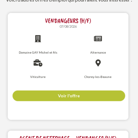
VENDANGEURS (H/F)
07/08/2026
Domaine GAY Michel et fils
Alternance
Viticulture
Chorey-les-Beaune
Voir l'offre