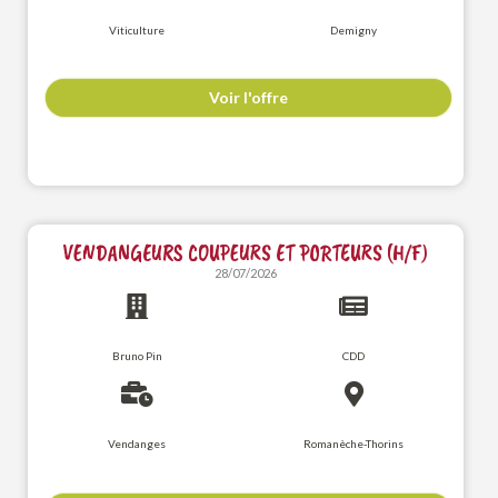
Viticulture
Demigny
Voir l'offre
VENDANGEURS COUPEURS ET PORTEURS (H/F)
28/07/2026
Bruno Pin
CDD
Vendanges
Romanèche-Thorins