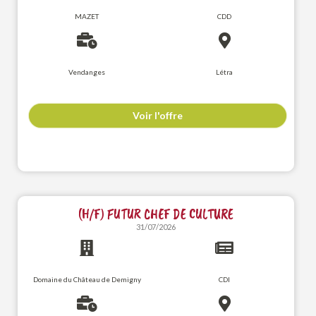
MAZET
CDD
Vendanges
Létra
Voir l'offre
(H/F) FUTUR CHEF DE CULTURE
31/07/2026
Domaine du Château de Demigny
CDI