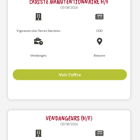
CARISTE MANUTENTIONNAIRE H/F
05/08/2026
Vignerons des Terres Secretes
CDD
Vendanges
Beaune
Voir l'offre
VENDANGEURS (H/F)
03/08/2026