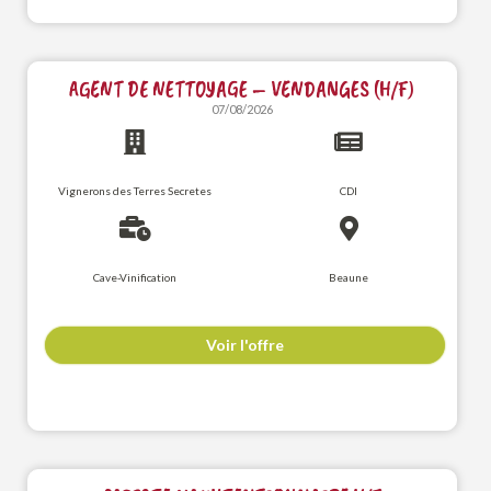
AGENT DE NETTOYAGE – VENDANGES (H/F)
07/08/2026
Vignerons des Terres Secretes
CDI
Cave-Vinification
Beaune
Voir l'offre