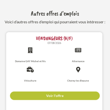
Autres offres d'emplois
Voici d’autres offres d’emploi qui pourraient vous intéresser :
VENDANGEURS (H/F)
07/08/2026
Domaine GAY Michel et fils
Alternance
Viticulture
Chorey-les-Beaune
Voir l'offre