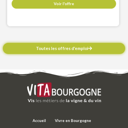
Voir l'offre
Toutes les offres d'emploi
Accueil
Vivre en Bourgogne