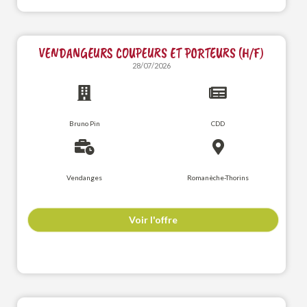
VENDANGEURS COUPEURS ET PORTEURS (H/F)
28/07/2026
Bruno Pin
CDD
Vendanges
Romanèche-Thorins
Voir l'offre