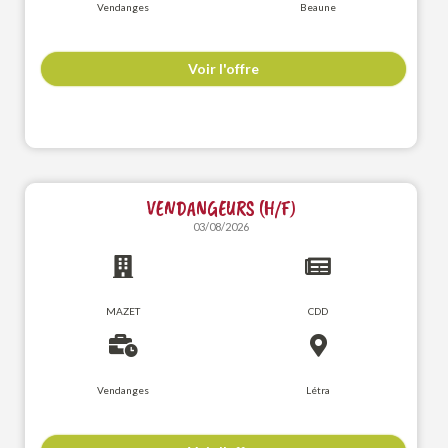
Vendanges
Beaune
Voir l'offre
VENDANGEURS (H/F)
03/08/2026
MAZET
CDD
Vendanges
Létra