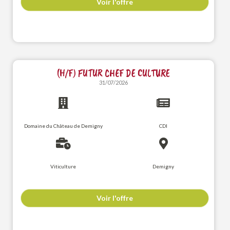
Voir l'offre
(H/F) FUTUR CHEF DE CULTURE
31/07/2026
Domaine du Château de Demigny
CDI
Viticulture
Demigny
Voir l'offre