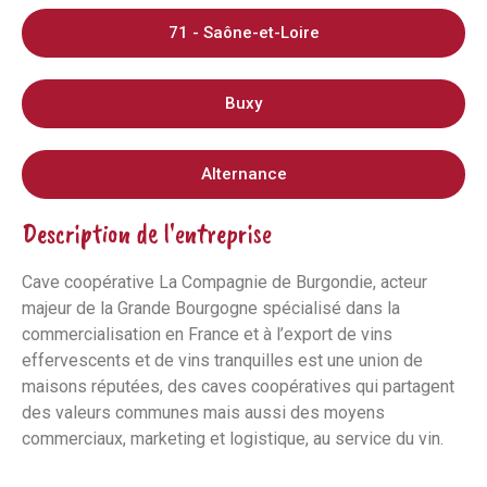
71 - Saône-et-Loire
Buxy
Alternance
Description de l'entreprise
Cave coopérative La Compagnie de Burgondie, acteur
majeur de la Grande Bourgogne spécialisé dans la
commercialisation en France et à l’export de vins
effervescents et de vins tranquilles est une union de
maisons réputées, des caves coopératives qui partagent
des valeurs communes mais aussi des moyens
commerciaux, marketing et logistique, au service du vin.