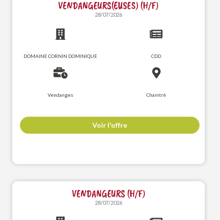
VENDANGEURS(EUSES) (H/F)
28/07/2026
DOMAINE CORNIN DOMINIQUE
CDD
Vendanges
Chaintré
Voir l'offre
VENDANGEURS (H/F)
28/07/2026