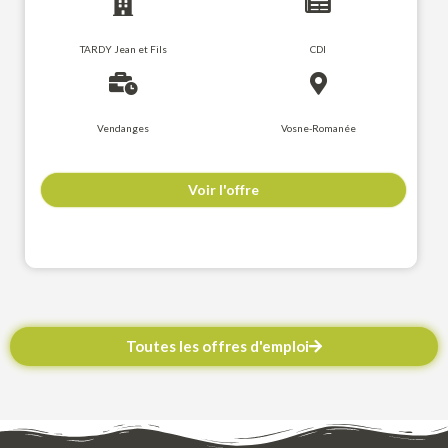
TARDY Jean et Fils
CDI
Vendanges
Vosne-Romanée
Voir l'offre
Toutes les offres d'emploi