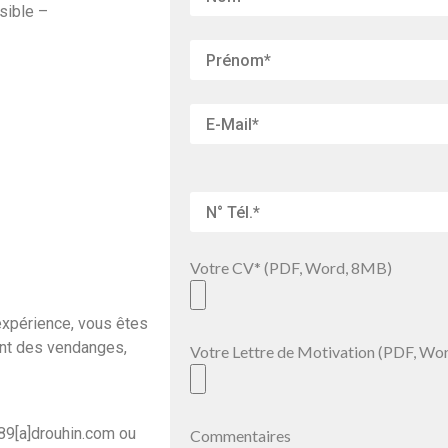
sible –
Votre CV* (PDF, Word, 8MB)
 expérience, vous êtes
nant des vendanges,
Votre Lettre de Motivation (PDF, Wo
89[a]drouhin.com ou
Commentaires