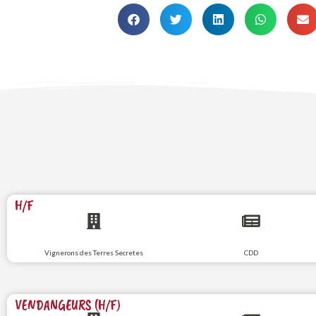
H/F
Vignerons des Terres Secretes
CDD
VENDANGEURS (H/F)