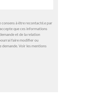
 consens à être recontacté.e par
j’accepte que ces informations
demande et de la relation
ourrai faire modifier ou
e demande. Voir les mentions