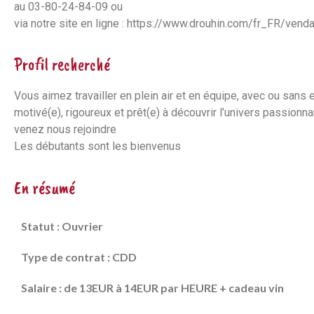
au 03-80-24-84-09 ou
via notre site en ligne : https://www.drouhin.com/fr_FR/ven
Profil recherché
Vous aimez travailler en plein air et en équipe, avec ou sans
motivé(e), rigoureux et prêt(e) à découvrir l’univers passion
venez nous rejoindre
Les débutants sont les bienvenus
En résumé
Statut : Ouvrier
Type de contrat : CDD
Salaire : de 13EUR à 14EUR par HEURE + cadeau vin