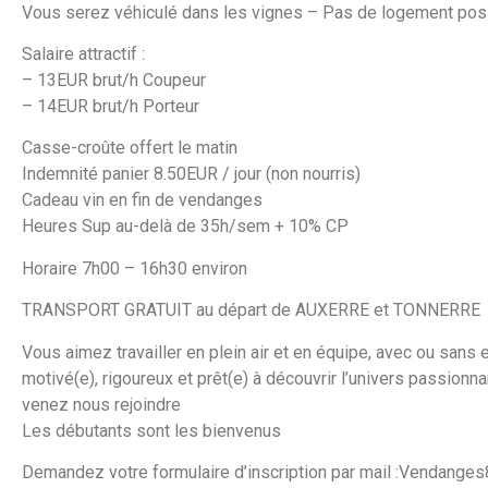
Vous serez véhiculé dans les vignes – Pas de logement pos
Salaire attractif :
– 13EUR brut/h Coupeur
– 14EUR brut/h Porteur
Casse-croûte offert le matin
Indemnité panier 8.50EUR / jour (non nourris)
Cadeau vin en fin de vendanges
Heures Sup au-delà de 35h/sem + 10% CP
Horaire 7h00 – 16h30 environ
TRANSPORT GRATUIT au départ de AUXERRE et TONNERRE
Vous aimez travailler en plein air et en équipe, avec ou sans
motivé(e), rigoureux et prêt(e) à découvrir l’univers passion
venez nous rejoindre
Les débutants sont les bienvenus
Demandez votre formulaire d’inscription par mail :Vendanges