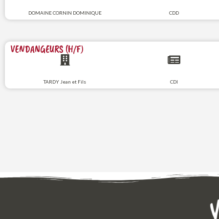
DOMAINE CORNIN DOMINIQUE
CDD
VENDANGEURS (H/F)
TARDY Jean et Fils
CDI