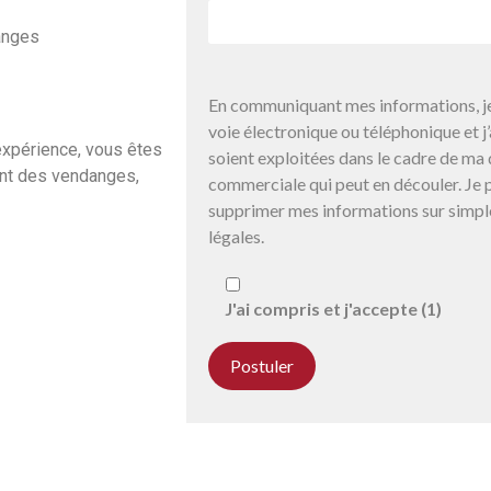
danges
En communiquant mes informations, je
voie électronique ou téléphonique et 
 expérience, vous êtes
soient exploitées dans le cadre de ma 
nant des vendanges,
commerciale qui peut en découler. Je p
supprimer mes informations sur simpl
légales.
J'ai compris et j'accepte (1)