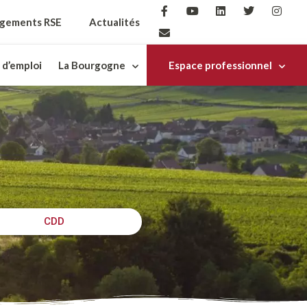
gements RSE
Actualités
 d’emploi
La Bourgogne
Espace professionnel
CDD