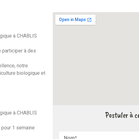
logique à CHABLIS
participer à des
ellence, notre
iculture biologique et
logique à CHABLIS
Postuler à ce
6 pour 1 semaine