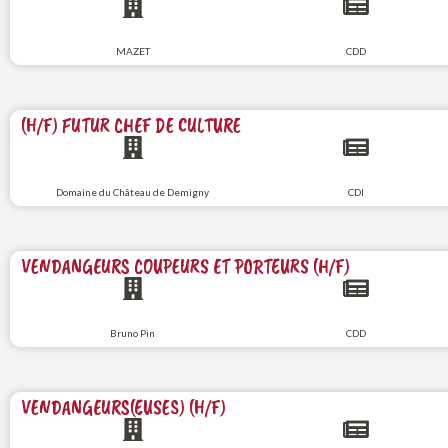
MAZET
CDD
(H/F) FUTUR CHEF DE CULTURE
Domaine du Château de Demigny
CDI
VENDANGEURS COUPEURS ET PORTEURS (H/F)
Bruno Pin
CDD
VENDANGEURS(EUSES) (H/F)