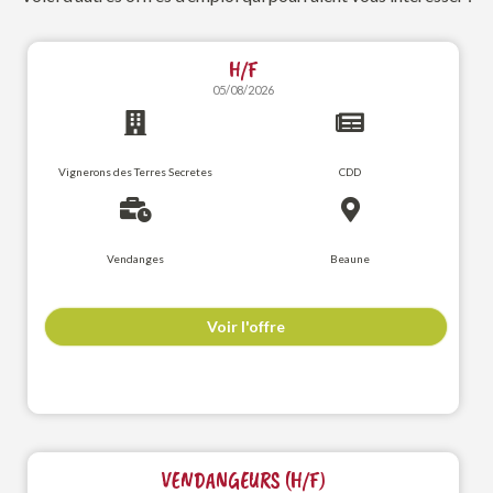
H/F
05/08/2026
Vignerons des Terres Secretes
CDD
Vendanges
Beaune
Voir l'offre
VENDANGEURS (H/F)