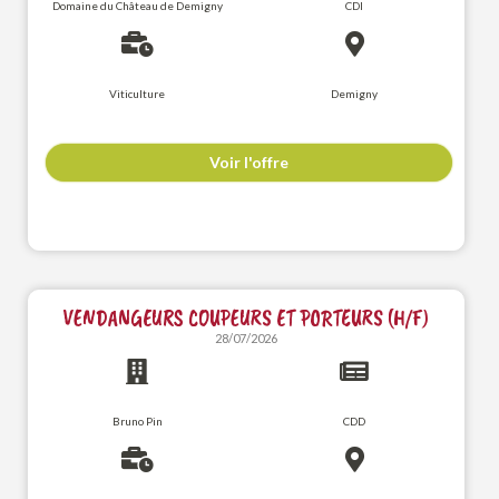
Domaine du Château de Demigny
CDI
Viticulture
Demigny
Voir l'offre
VENDANGEURS COUPEURS ET PORTEURS (H/F)
28/07/2026
Bruno Pin
CDD