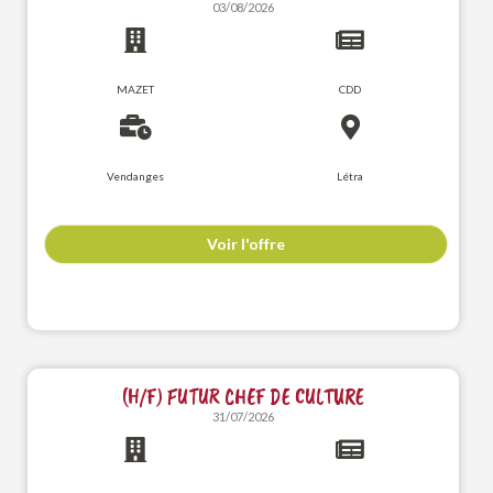
03/08/2026
MAZET
CDD
Vendanges
Létra
Voir l'offre
(H/F) FUTUR CHEF DE CULTURE
31/07/2026