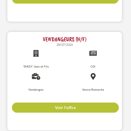
VENDANGEURS (H/F)
28/07/2026
TARDY Jean et Fils
CDI
Vendanges
Vosne-Romanée
Voir l'offre