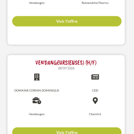
Vendanges
Romanèche-Thorins
Voir l'offre
VENDANGEURS(EUSES) (H/F)
28/07/2026
DOMAINE CORNIN DOMINIQUE
CDD
Vendanges
Chaintré
Voir l'offre