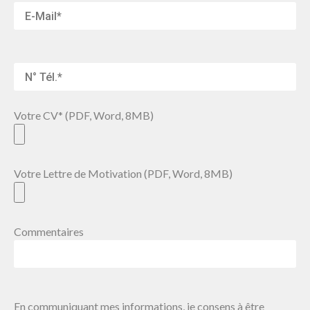
Votre CV* (PDF, Word, 8MB)
Votre Lettre de Motivation (PDF, Word, 8MB)
Commentaires
En communiquant mes informations, je consens à être