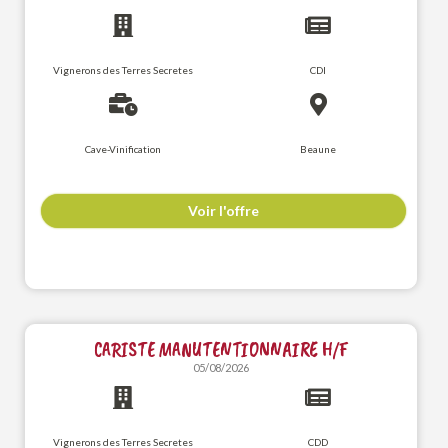
Vignerons des Terres Secretes
CDI
Cave-Vinification
Beaune
Voir l'offre
CARISTE MANUTENTIONNAIRE H/F
05/08/2026
Vignerons des Terres Secretes
CDD