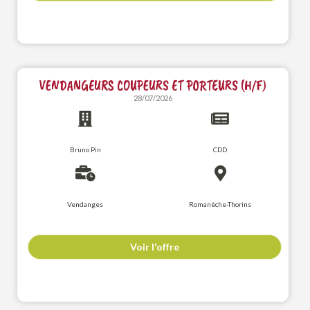
VENDANGEURS COUPEURS ET PORTEURS (H/F)
28/07/2026
Bruno Pin
CDD
Vendanges
Romanèche-Thorins
Voir l'offre