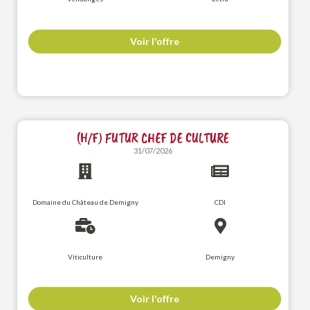
Voir l'offre
(H/F) FUTUR CHEF DE CULTURE
31/07/2026
Domaine du Château de Demigny
CDI
Viticulture
Demigny
Voir l'offre