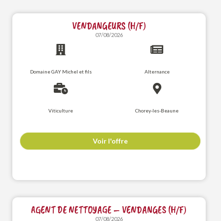
VENDANGEURS (H/F)
07/08/2026
Domaine GAY Michel et fils
Alternance
Viticulture
Chorey-les-Beaune
Voir l'offre
AGENT DE NETTOYAGE – VENDANGES (H/F)
07/08/2026