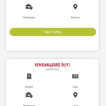
Vendanges
Beaune
Voir l'offre
VENDANGEURS (H/F)
03/08/2026
MAZET
CDD
Vendanges
Létra