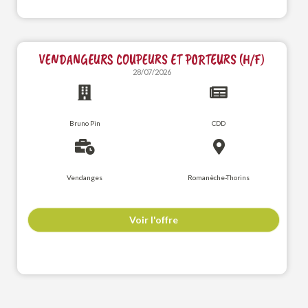
VENDANGEURS COUPEURS ET PORTEURS (H/F)
28/07/2026
Bruno Pin
CDD
Vendanges
Romanèche-Thorins
Voir l'offre