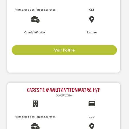
Vignerons des Terres Secretes
CDI
Cave-Vinification
Beaune
Voir l'offre
CARISTE MANUTENTIONNAIRE H/F
05/08/2026
Vignerons des Terres Secretes
CDD