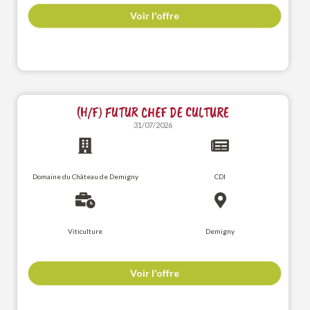
Voir l'offre
(H/F) FUTUR CHEF DE CULTURE
31/07/2026
Domaine du Château de Demigny
CDI
Viticulture
Demigny
Voir l'offre