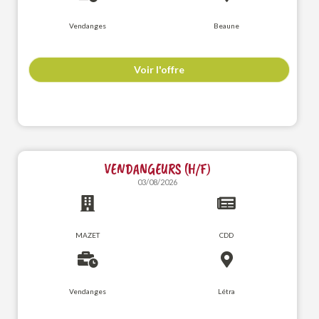
Vendanges
Beaune
Voir l'offre
VENDANGEURS (H/F)
03/08/2026
MAZET
CDD
Vendanges
Létra