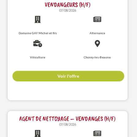
VENDANGEURS (H/F)
07/08/2026
Domaine GAY Michel et fils
Alternance
Viticulture
Chorey-les-Beaune
Voir l'offre
AGENT DE NETTOYAGE – VENDANGES (H/F)
07/08/2026