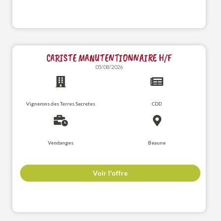
CARISTE MANUTENTIONNAIRE H/F
05/08/2026
Vignerons des Terres Secretes
CDD
Vendanges
Beaune
Voir l'offre