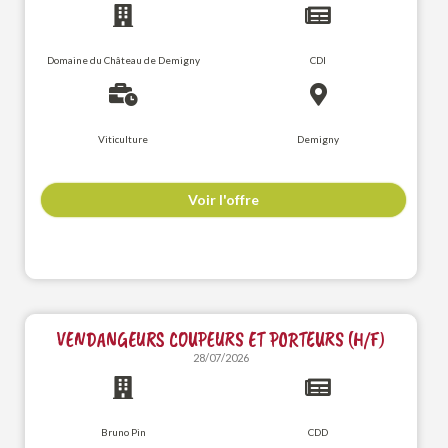
Domaine du Château de Demigny
CDI
Viticulture
Demigny
Voir l'offre
VENDANGEURS COUPEURS ET PORTEURS (H/F)
28/07/2026
Bruno Pin
CDD