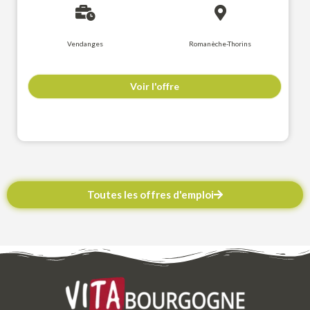
Vendanges
Romanèche-Thorins
Voir l'offre
Toutes les offres d'emploi