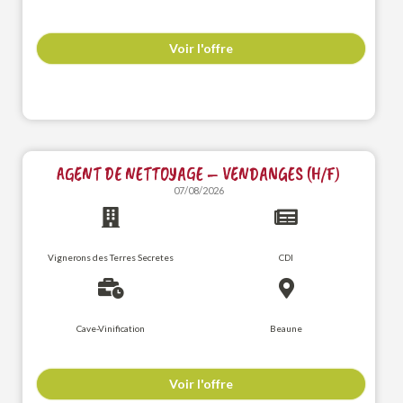
Voir l'offre
AGENT DE NETTOYAGE – VENDANGES (H/F)
07/08/2026
Vignerons des Terres Secretes
CDI
Cave-Vinification
Beaune
Voir l'offre