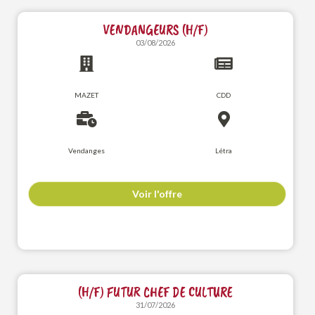
VENDANGEURS (H/F)
03/08/2026
MAZET
CDD
Vendanges
Létra
Voir l'offre
(H/F) FUTUR CHEF DE CULTURE
31/07/2026