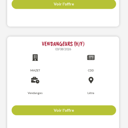
Voir l'offre
VENDANGEURS (H/F)
03/08/2026
MAZET
CDD
Vendanges
Létra
Voir l'offre