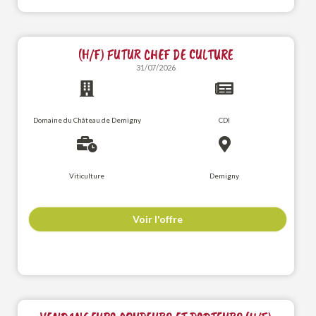
(H/F) FUTUR CHEF DE CULTURE
31/07/2026
Domaine du Château de Demigny
CDI
Viticulture
Demigny
Voir l'offre