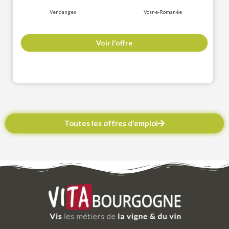
Vendanges
Vosne-Romanée
Voir l'offre
Toutes les offres d'emploi