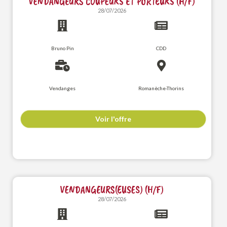
VENDANGEURS COUPEURS ET PORTEURS (H/F)
28/07/2026
Bruno Pin
CDD
Vendanges
Romanèche-Thorins
Voir l'offre
VENDANGEURS(EUSES) (H/F)
28/07/2026