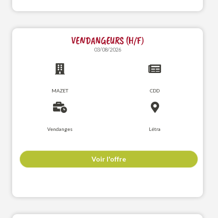
VENDANGEURS (H/F)
03/08/2026
MAZET
CDD
Vendanges
Létra
Voir l'offre