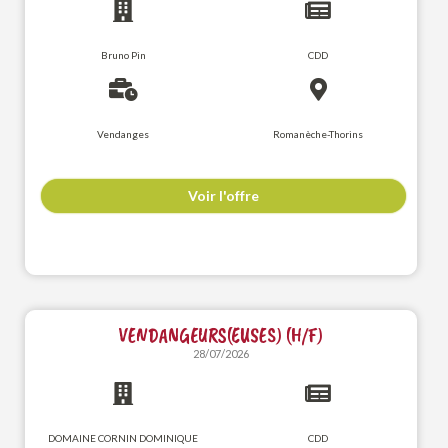
Bruno Pin
CDD
Vendanges
Romanèche-Thorins
Voir l'offre
VENDANGEURS(EUSES) (H/F)
28/07/2026
DOMAINE CORNIN DOMINIQUE
CDD