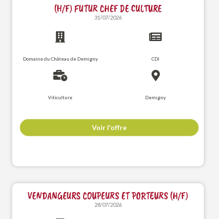
(H/F) FUTUR CHEF DE CULTURE
31/07/2026
Domaine du Château de Demigny
CDI
Viticulture
Demigny
Voir l'offre
VENDANGEURS COUPEURS ET PORTEURS (H/F)
28/07/2026