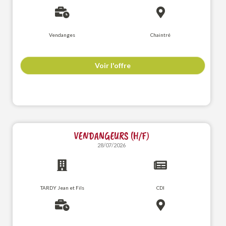
Vendanges
Chaintré
Voir l'offre
VENDANGEURS (H/F)
28/07/2026
TARDY Jean et Fils
CDI