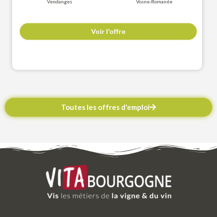
Vendanges
Vosne-Romanée
Voir l'offre
Toutes les offres d'emploi