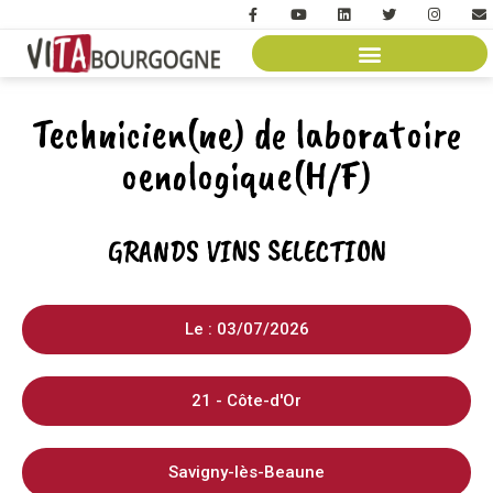
Technicien(ne) de laboratoire
oenologique(H/F)
GRANDS VINS SELECTION
Le : 03/07/2026
21 - Côte-d'Or
Savigny-lès-Beaune