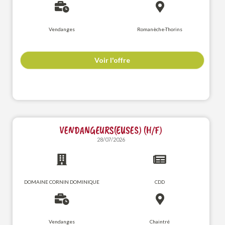
Vendanges
Romanèche-Thorins
Voir l'offre
VENDANGEURS(EUSES) (H/F)
28/07/2026
DOMAINE CORNIN DOMINIQUE
CDD
Vendanges
Chaintré