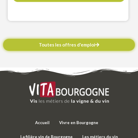
Toutes les offres d'emploi
Accueil
Vivre en Bourgogne
La filière vin de Bourgogne
Les métiers du vin