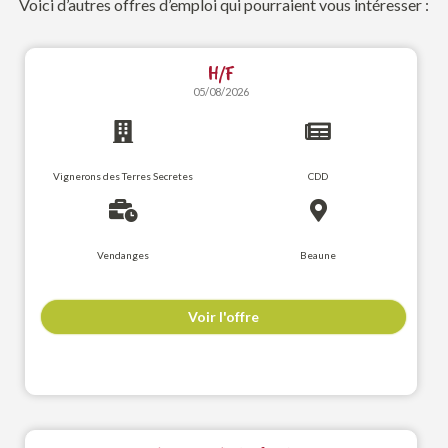
Voici d’autres offres d’emploi qui pourraient vous intéresser :
H/F
05/08/2026
Vignerons des Terres Secretes
CDD
Vendanges
Beaune
Voir l'offre