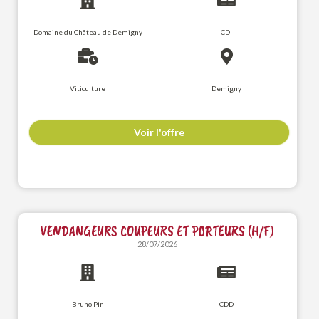
Domaine du Château de Demigny
CDI
Viticulture
Demigny
Voir l'offre
VENDANGEURS COUPEURS ET PORTEURS (H/F)
28/07/2026
Bruno Pin
CDD