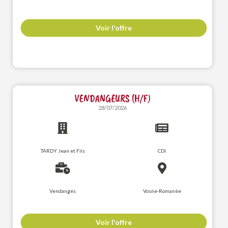
Voir l'offre
VENDANGEURS (H/F)
28/07/2026
TARDY Jean et Fils
CDI
Vendanges
Vosne-Romanée
Voir l'offre