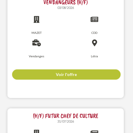
VENDANGEURS (H/F)
03/08/2026
MAZET
CDD
Vendanges
Létra
Voir l'offre
(H/F) FUTUR CHEF DE CULTURE
31/07/2026