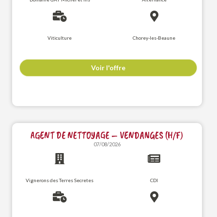
Viticulture
Chorey-les-Beaune
Voir l'offre
AGENT DE NETTOYAGE – VENDANGES (H/F)
07/08/2026
Vignerons des Terres Secretes
CDI