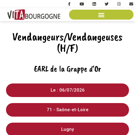
Vendangeurs/Vendangeuses
(H/F)
EARL de la Grappe d'Or
Le : 06/07/2026
71 - Saône-et-Loire
Lugny