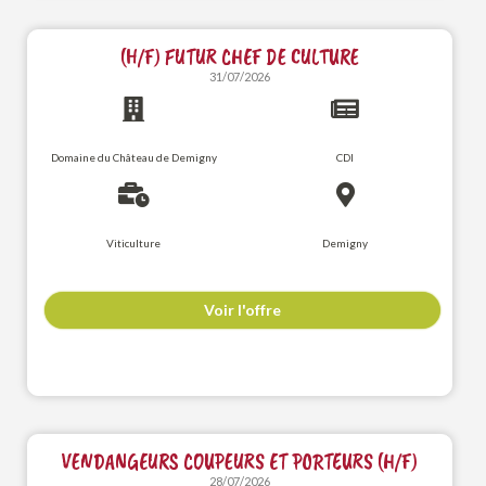
(H/F) FUTUR CHEF DE CULTURE
31/07/2026
Domaine du Château de Demigny
CDI
Viticulture
Demigny
Voir l'offre
VENDANGEURS COUPEURS ET PORTEURS (H/F)
28/07/2026