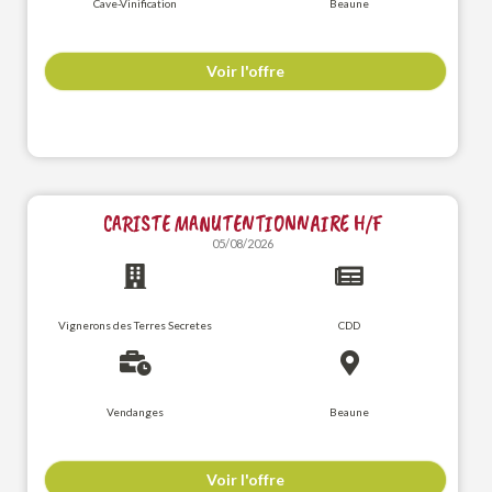
Cave-Vinification
Beaune
Voir l'offre
CARISTE MANUTENTIONNAIRE H/F
05/08/2026
Vignerons des Terres Secretes
CDD
Vendanges
Beaune
Voir l'offre