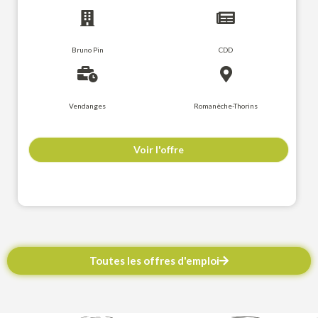
Bruno Pin
CDD
Vendanges
Romanèche-Thorins
Voir l'offre
Toutes les offres d'emploi