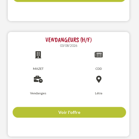
VENDANGEURS (H/F)
03/08/2026
MAZET
CDD
Vendanges
Létra
Voir l'offre