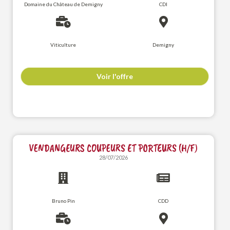
Domaine du Château de Demigny
CDI
Viticulture
Demigny
Voir l'offre
VENDANGEURS COUPEURS ET PORTEURS (H/F)
28/07/2026
Bruno Pin
CDD