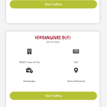
Voir l'offre
VENDANGEURS (H/F)
28/07/2026
TARDY Jean et Fils
CDI
Vendanges
Vosne-Romanée
Voir l'offre