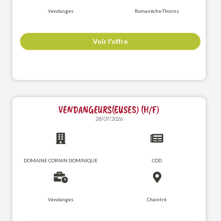
Vendanges
Romanèche-Thorins
Voir l'offre
VENDANGEURS(EUSES) (H/F)
28/07/2026
DOMAINE CORNIN DOMINIQUE
CDD
Vendanges
Chaintré