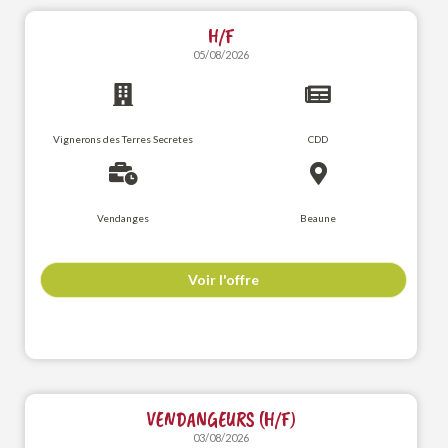
H/F
05/08/2026
Vignerons des Terres Secretes
CDD
Vendanges
Beaune
Voir l'offre
VENDANGEURS (H/F)
03/08/2026