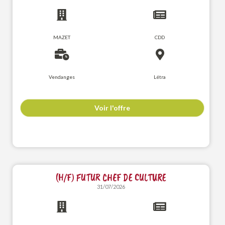
MAZET
CDD
Vendanges
Létra
Voir l'offre
(H/F) FUTUR CHEF DE CULTURE
31/07/2026