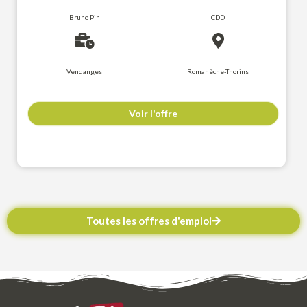
Bruno Pin
CDD
Vendanges
Romanèche-Thorins
Voir l'offre
Toutes les offres d'emploi