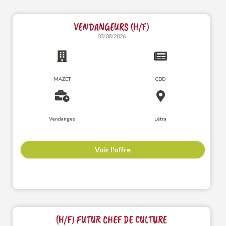
VENDANGEURS (H/F)
03/08/2026
MAZET
CDD
Vendanges
Létra
Voir l'offre
(H/F) FUTUR CHEF DE CULTURE