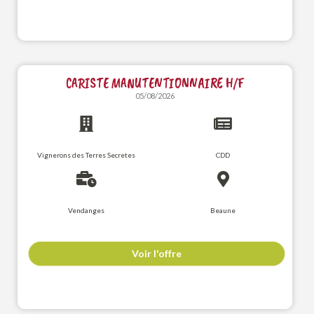
CARISTE MANUTENTIONNAIRE H/F
05/08/2026
Vignerons des Terres Secretes
CDD
Vendanges
Beaune
Voir l'offre