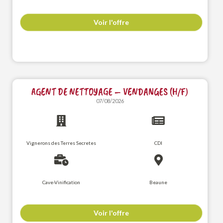
Voir l'offre
AGENT DE NETTOYAGE – VENDANGES (H/F)
07/08/2026
Vignerons des Terres Secretes
CDI
Cave-Vinification
Beaune
Voir l'offre