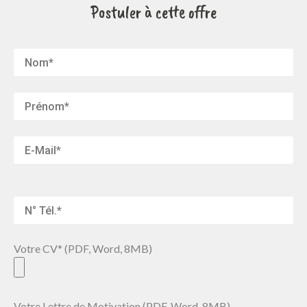
Postuler à cette offre
Votre CV* (PDF, Word, 8MB)
Votre Lettre de Motivation (PDF, Word, 8MB)