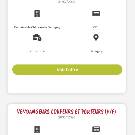
31/07/2026
Domaine du Château de Demigny
CDI
Viticulture
Demigny
Voir l'offre
VENDANGEURS COUPEURS ET PORTEURS (H/F)
28/07/2026