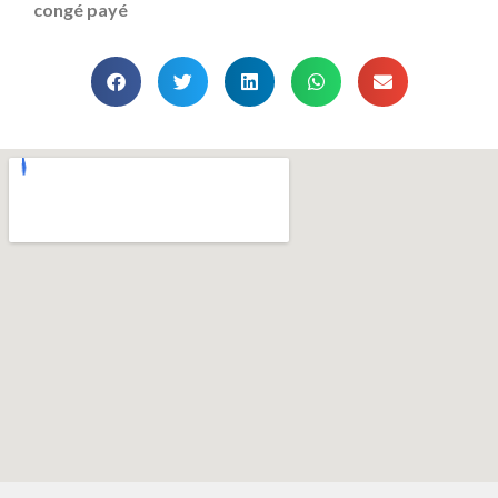
congé payé