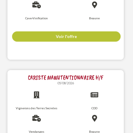
Cave-Vinification
Beaune
Voir l'offre
CARISTE MANUTENTIONNAIRE H/F
05/08/2026
Vignerons des Terres Secretes
CDD
Vendanges
Beaune