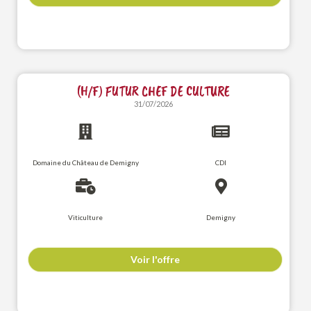
(H/F) FUTUR CHEF DE CULTURE
31/07/2026
Domaine du Château de Demigny
CDI
Viticulture
Demigny
Voir l'offre