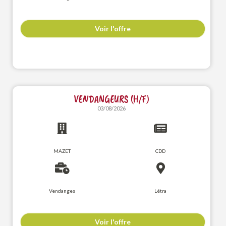
Voir l'offre
VENDANGEURS (H/F)
03/08/2026
MAZET
CDD
Vendanges
Létra
Voir l'offre