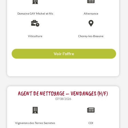
Domaine GAY Michel et fils
Alternance
Viticulture
Chorey-les-Beaune
Voir l'offre
AGENT DE NETTOYAGE – VENDANGES (H/F)
07/08/2026
Vignerons des Terres Secretes
CDI