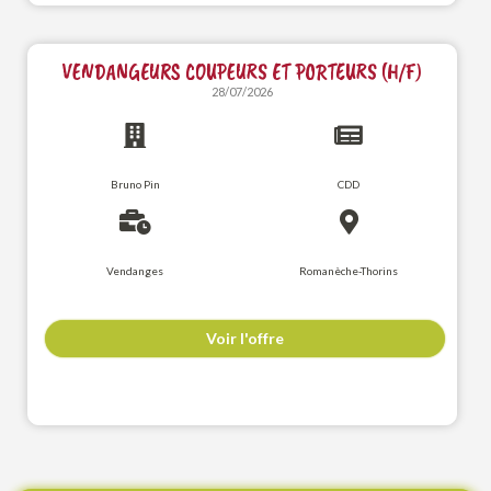
VENDANGEURS COUPEURS ET PORTEURS (H/F)
28/07/2026
Bruno Pin
CDD
Vendanges
Romanèche-Thorins
Voir l'offre