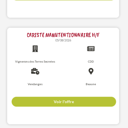
CARISTE MANUTENTIONNAIRE H/F
05/08/2026
Vignerons des Terres Secretes
CDD
Vendanges
Beaune
Voir l'offre