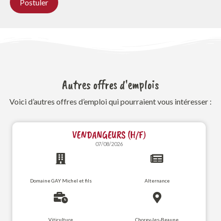
Autres offres d'emplois
Voici d’autres offres d’emploi qui pourraient vous intéresser :
VENDANGEURS (H/F)
07/08/2026
Domaine GAY Michel et fils
Alternance
Viticulture
Chorey-les-Beaune