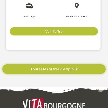
Vendanges
Romanèche-Thorins
Voir l'offre
Toutes les offres d'emploi