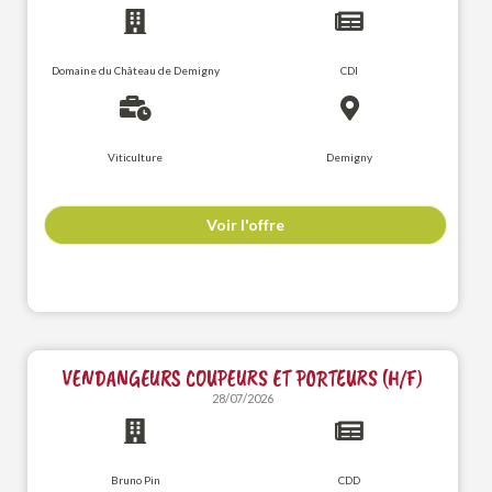
Domaine du Château de Demigny
CDI
Viticulture
Demigny
Voir l'offre
VENDANGEURS COUPEURS ET PORTEURS (H/F)
28/07/2026
Bruno Pin
CDD