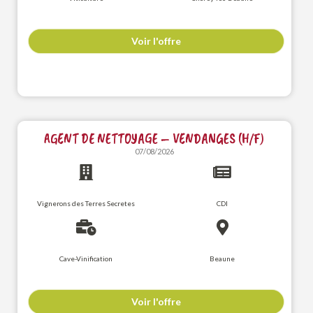
Voir l'offre
AGENT DE NETTOYAGE – VENDANGES (H/F)
07/08/2026
Vignerons des Terres Secretes
CDI
Cave-Vinification
Beaune
Voir l'offre