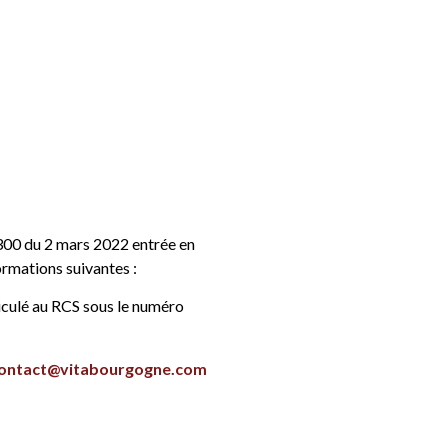
2-300 du 2 mars 2022 entrée en
ormations suivantes :
iculé au RCS sous le numéro
ontact@vitabourgogne.com