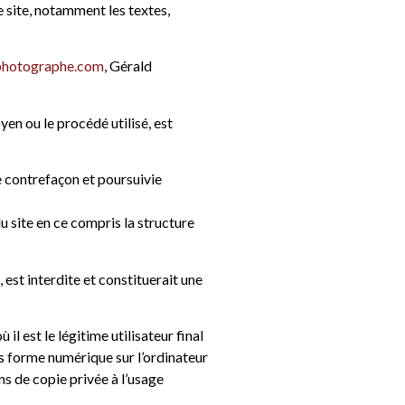
le site, notamment les textes,
photographe.com
, Gérald
en ou le procédé utilisé, est
e contrefaçon et poursuivie
du site en ce compris la structure
 est interdite et constituerait une
il est le légitime utilisateur final
ous forme numérique sur l’ordinateur
ns de copie privée à l’usage