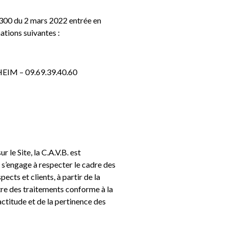
2-300 du 2 mars 2022 entrée en
ations suivantes :
HEIM – 09.69.39.40.60
 le Site, la C.A.V.B. est
 s’engage à respecter le cadre des
ects et clients, à partir de la
tre des traitements conforme à la
actitude et de la pertinence des