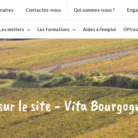
naires
Contactez-nous
Qui sommes-nous ?
Enga
Les métiers
Les formations
Aides à l’emploi
Offres
ur le site - Vita Bourgog