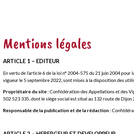
Mentions légales
ARTICLE 1 – EDITEUR
En vertu de l’article 6 de la loi n° 2004-575 du 21 juin 2004 pou
vigueur le 5 septembre 2022, sont mises à la disposition des utili
Propriétaire du site
: Confédération des Appellations et des V
502 523 335, dont le siège social est situé au 132 route de Di
Responsable de la publication et de la rédaction
: Confédéra
ARTICLE 2 – HEBERGEUR ET DEVELOPPEUR