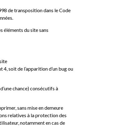
 1998 de transposition dans le Code
onnées.
es éléments du site sans
site
t 4, soit de l’apparition d’un bug ou
d’une chance) consécutifs à
supprimer, sans mise en demeure
ons relatives à la protection des
utilisateur, notamment en cas de