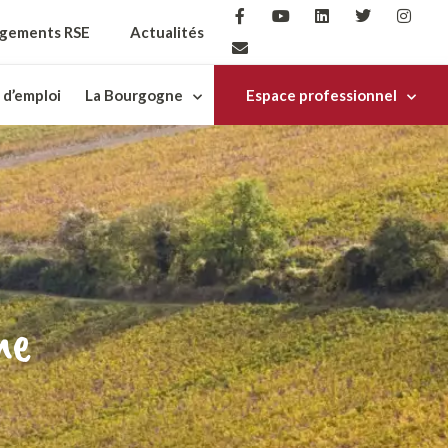
gements RSE
Actualités
 d’emploi
La Bourgogne
Espace professionnel
ne