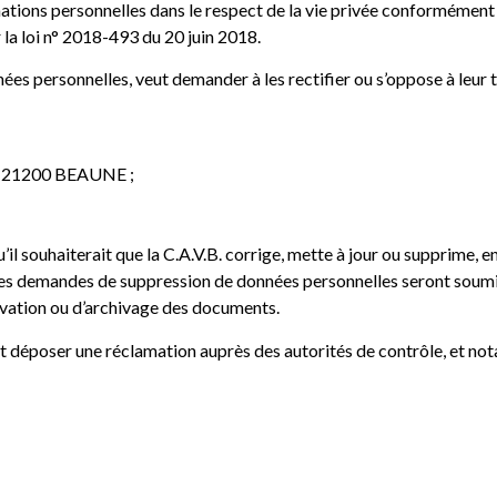
ormations personnelles dans le respect de la vie privée conformément 
r la loi n° 2018-493 du 20 juin 2018.
nées personnelles, veut demander à les rectifier ou s’oppose à leur t
jon 21200 BEAUNE ;
u’il souhaiterait que la C.A.V.B. corrige, mette à jour ou supprime, 
. Les demandes de suppression de données personnelles seront soumi
rvation ou d’archivage des documents.
 déposer une réclamation auprès des autorités de contrôle, et n