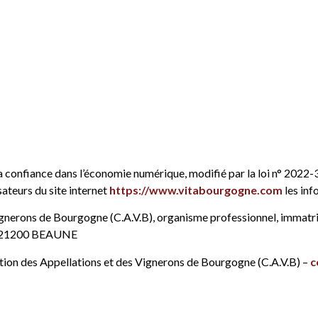
r la confiance dans l’économie numérique, modifié par la loi n° 202
sateurs du site internet
https://www.vitabourgogne.com
les inf
ignerons de Bourgogne (C.A.V.B), organisme professionnel, immatr
jon 21200 BEAUNE
tion des Appellations et des Vignerons de Bourgogne (C.A.V.B) –
c