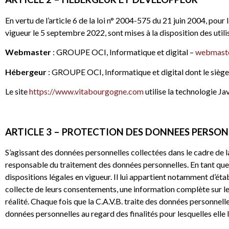
En vertu de l’article 6 de la loi n° 2004-575 du 21 juin 2004, po
vigueur le 5 septembre 2022, sont mises à la disposition des utili
Webmaster
: GROUPE OCI, Informatique et digital –
webmaste
Hébergeur
: GROUPE OCI, Informatique et digital dont le si
Le site
https://www.vitabourgogne.com
utilise la technologie Ja
ARTICLE 3 – PROTECTION DES DONNEES PERSON
S’agissant des données personnelles collectées dans le cadre de la 
responsable du traitement des données personnelles. En tant que 
dispositions légales en vigueur. Il lui appartient notamment d’établ
collecte de leurs consentements, une information complète sur le
réalité.
Chaque fois que la C.A.V.B. traite des données personnelle
données personnelles au regard des finalités pour lesquelles elle l