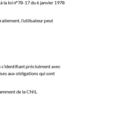
à la loi n°78-17 du 6 janvier 1978
raitement, l’utilisateur peut
en s’identifiant précisément avec
ses aux obligations qui sont
otamment de la CNIL