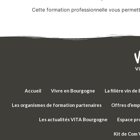
Cette formation professionnelle vous permettra
Accueil
Vivre en Bourgogne
La filière vin d
Les organismes de formation partenaires
Offres d’emp
Les actualités VITA Bourgogne
Espace pr
Kit de Com