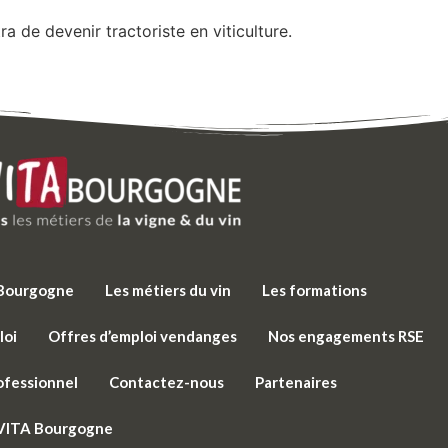
 de devenir tractoriste en viticulture.
e Bourgogne
Les métiers du vin
Les formations
loi
Offres d’emploi vendanges
Nos engagements RSE
ofessionnel
Contactez-nous
Partenaires
 VITA Bourgogne