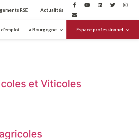
gements RSE
Actualités
 d’emploi
La Bourgogne
Espace professionnel
oles et Viticoles
 agricoles