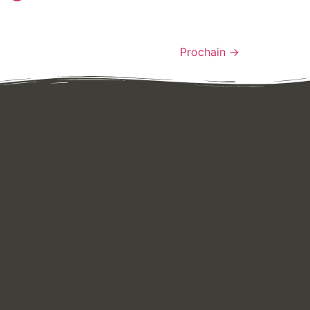
Prochain
→