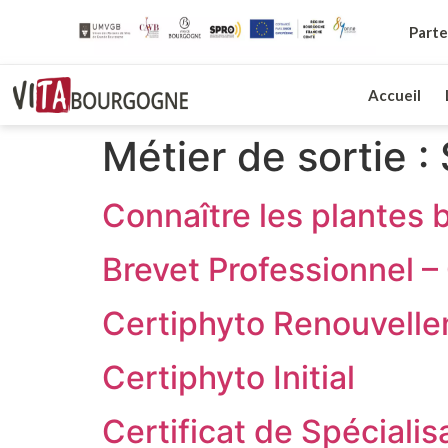
Parte
Accueil
Métier de sortie :
Connaître les plantes 
Brevet Professionnel –
Certiphyto Renouvell
Certiphyto Initial
Certificat de Spécialis