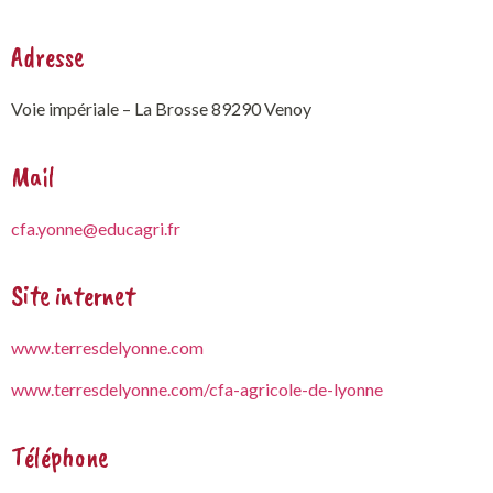
Adresse
Voie impériale – La Brosse 89290 Venoy
Mail
cfa.yonne@educagri.fr
Site internet
www.terresdelyonne.com
www.terresdelyonne.com/cfa-agricole-de-lyonne
Téléphone