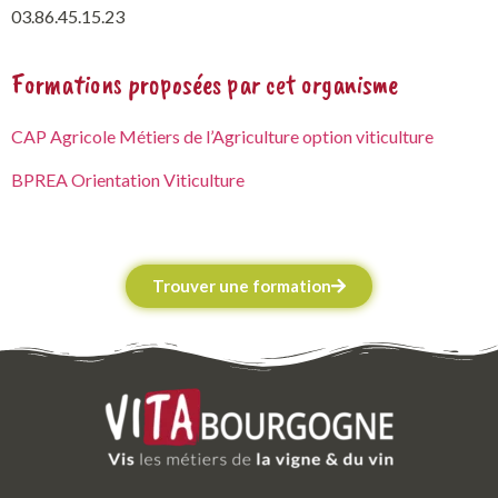
03.86.45.15.23
Formations proposées par cet organisme
CAP Agricole Métiers de l’Agriculture option viticulture
BPREA Orientation Viticulture
Trouver une formation