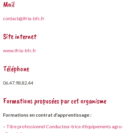
Mail
contact@ifria-bfc.fr
Site internet
www.ifria-bfc.fr
Téléphone
06.47.98.82.44
Formations proposées par cet organisme
Formations en contrat d’apprentissage :
–
Titre professionnel Conducteur·trice d’équipements agro-