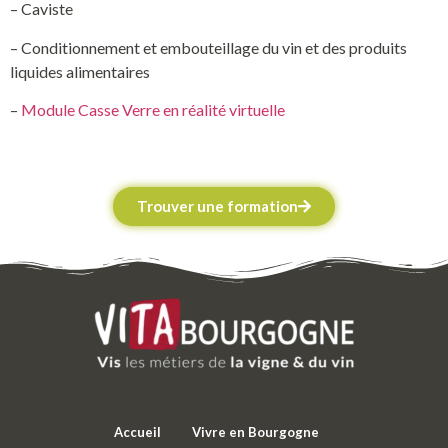
– Caviste
– Conditionnement et embouteillage du vin et des produits
liquides alimentaires
–
Module Casse Verre en réalité virtuelle
Trouver une formation
Accueil
Vivre en Bourgogne