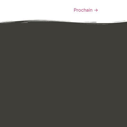
Prochain
→