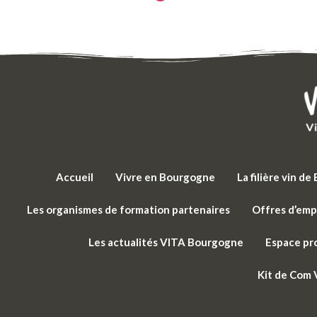
Accueil
Vivre en Bourgogne
La filière vin d
Les organismes de formation partenaires
Offres d’emp
Les actualités VITA Bourgogne
Espace pr
Kit de Com