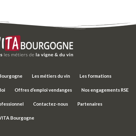
e Bourgogne
Les métiers du vin
Les formations
loi
Offres d’emploi vendanges
Nos engagements RSE
ofessionnel
Contactez-nous
Partenaires
 VITA Bourgogne