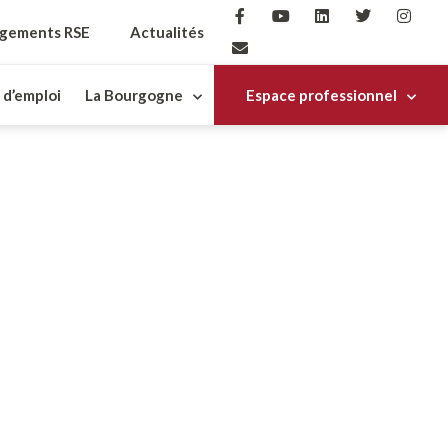
gements RSE
Actualités
 d’emploi
La Bourgogne
Espace professionnel