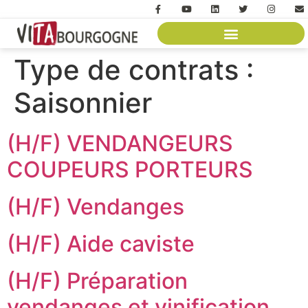
Type de contrats :
Saisonnier
(H/F) VENDANGEURS
COUPEURS PORTEURS
(H/F) Vendanges
(H/F) Aide caviste
(H/F) Préparation
vendanges et vinification